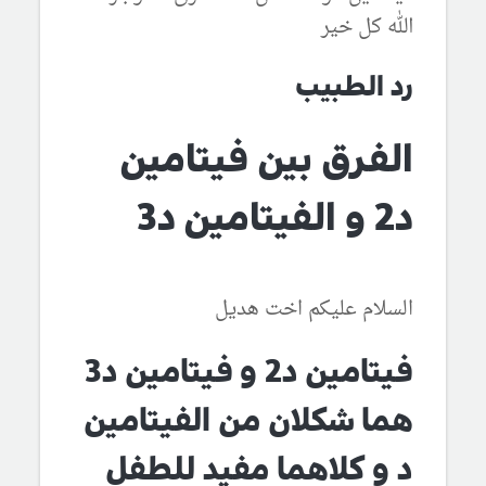
الله كل خير
رد الطبيب
الفرق بين فيتامين
د2 و الفيتامين د3
السلام عليكم اخت هديل
فيتامين د2 و فيتامين د3
هما شكلان من الفيتامين
د و كلاهما مفيد للطفل