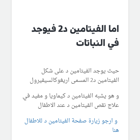
اما الفيتامين د2 فيوجد
في النباتات
حيث يوجد الفيتامين د على شكل
الفيتامين د2 المسمى اريغوكالسيفيرول
و هو يشبه الفيتامين د كيماويا و مفيد في
علاج نقص الفيتامين د عند الاطفال
و ارجو زيارة صفحة الفيتامين د للاطفال
هنا