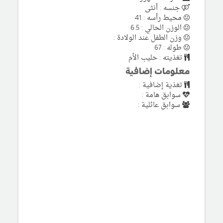
جنسه : أنثى
محيط رأسه : 41
الوزن الحالي : 6.5
وزن الطفل عند الولادة :
طوله : 67
تغذيته : حليب الأم
معلومات إضافية
تغذية إضافية :
سوابق هامة :
سوابق عائلية :