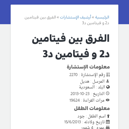
الرئيسية
أرشيف الإستشارات
الفرق بين فيتامين
د2 و فيتامين د3
الفرق بين فيتامين
د2 و فيتامين د3
معلومات الإستشارة
رقم الإستشارة : 2270
المرسل : هديل
البلد : السعودية
التاريخ : 23-10-2013
مرات القراءة : 19624
معلومات الطفل
اسم الطفل : جود
تاريخ ولادته : 15/6/2013
عمره : 4 شهور