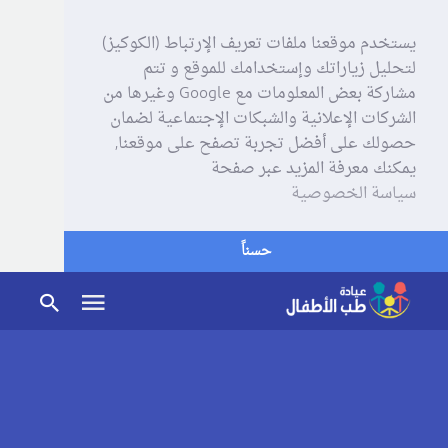
يستخدم موقعنا ملفات تعريف الإرتباط (الكوكيز)
لتحليل زياراتك وإستخدامك للموقع و تتم
مشاركة بعض المعلومات مع Google وغيرها من
الشركات الإعلانية والشبكات الإجتماعية لضمان
حصولك على أفضل تجربة تصفح على موقعنا,
يمكنك معرفة المزيد عبر صفحة
سياسة الخصوصية
حسناً