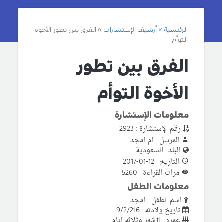
الرئيسية
أرشيف الإستشارات
الفرق بين تطور الأخوة
التوأم
الفرق بين تطور
الأخوة التوأم
معلومات الإستشارة
رقم الإستشارة : 2923
المرسل : ام امجد
البلد : السعودية
التاريخ : 12-01-2017
مرات القراءة : 5260
معلومات الطفل
اسم الطفل : امجد
تاريخ ولادته : 9/2/216
عمره : 11شهر وثلاثه ايام