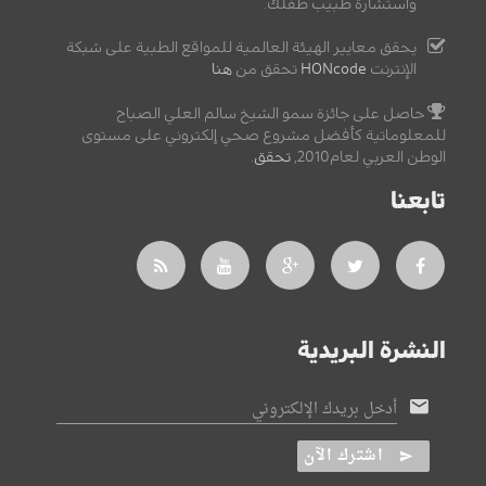
واستشارة طبيب طفلك.
يحقق معايير الهيئة العالمية للمواقع الطبية على شبكة
الإنترنت
HONcode
تحقق من
هنا
حاصل على جائزة سمو الشيخ سالم العلي الصباح
للمعلوماتية كأفضل مشروع صحي إلكتروني على مستوى
الوطن العربي لعام2010,
تحقق
.
تابعنا
النشرة البريدية
أدخل بريدك الإلكتروني
اشترك الآن