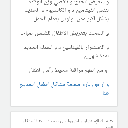
و يتعرض الخدج و ناقصي وزن الولادة
لنقص الفيتامين د و الكالسيوم و الحديد
بشكل اكبر ممن يولودن بتمام الحمل
و انصحك بتعريض الاطفال للشمس صباحا
و الاستمرار بالفيتامين د و اعطاء الحديد
لمدة شهرين
و من المهم مراقبة محيط رأس الطفل
و ارجو زيارة صفحة مشاكل الطفل الخديج
هنا
شارك الإستشارة و انشرها على صفحتك مع الأصدقاء
على: