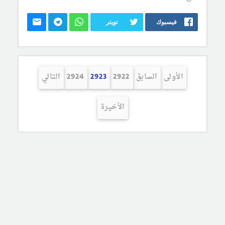
فيسبوك
تويتر
الأولى
السابق
2922
2923
2924
التالي
الأخيرة