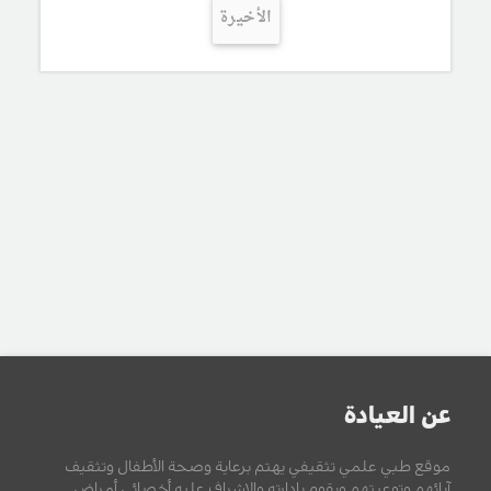
الأخيرة
عن العيادة
موقع طبي علمي تثقيفي يهتم برعاية وصحة الأطفال وتثقيف
آبائهم وتوعيتهم ويقوم بإدارته والإشراف عليه أخصائي أمراض