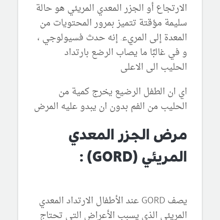
الارتجاع أو الجزر المعدي المريئي هو حالة
سليمة مؤقتة تتميز بمرور المحتويات من
المعدة إلى المريء. إنه حدث فسيولوجي ،
و في غالبًا ما يصاب الرضع بارتداد
الحليب الى الاعلى
اي ان الطفل الرضيع يخرج كمية من
الحليب من الفم بدون ان يبدو عليه المرض
مرض الجزر المعدي
المريئي (GORD) :
يصف GORD عند الأطفال الارتداد المعدي
المريئي الذي يسبب الأعراض التي تحتاج