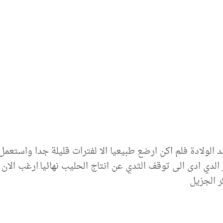
مند الولادة فلم اكن ارضع طبيعيا الا لفترات قليلة جدا واس
الدي ادى الى توقف الثدي عن انتاج الحليب نهائيا.ارغب الان ب
ر الجزيل