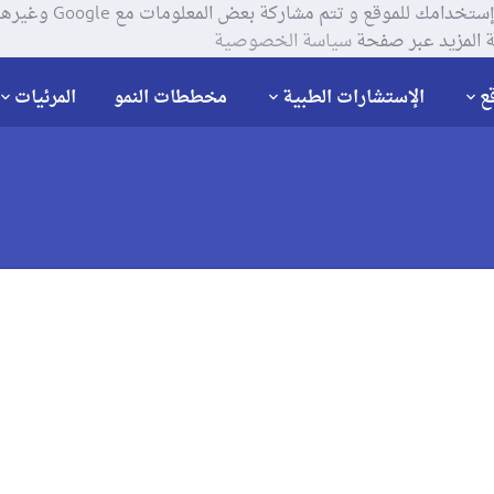
يستخدم موقعنا ملفات تعر
 المزيد عبر صفحة
سياسة الخصوصية
ع
الإستشارات الطبية
مخططات النمو
المرئيات