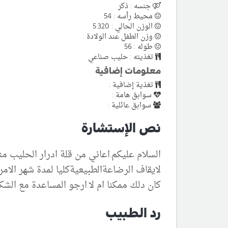
جنسه : ذكر
محيط رأسه : 54
الوزن الحالي : 5.320
وزن الطفل عند الولادة :
طوله : 56
تغذيته : حليب صناعي
معلومات إضافية
تغذية إضافية :
سوابق هامة :
سوابق عائلية :
نص الإستشارة
السلام عليكم.اعاني من قلة ادرار الحليب 
لايقاف الرضاعةالطبيعيةكليا لمدة شهر الامر 
كان دلك ممكنا ام لا.ارجو المساعدة مع الشك
رد الطبيب