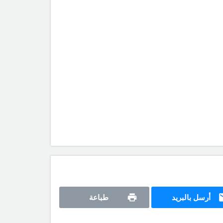
أرسل بالبريد
طباعة