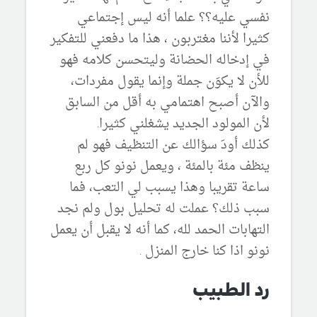
نفسي عليه؟؟ علما أنه ليس إجتماعي
كثيرا لأننا مغتربون ، هذا ما دفعني للتفكير
في إدخاله الحضانة وليتحسن كلامه فهو
للأن لا يكوَن جملة وإنما يقول مفردات،
والآن أصبح اهتمامي به أقل من السابق
لأن المولود الجديد يشغلني كثيرا.
كذلك أودَ سؤالك عن التنظيف فهو لم
ينظف مئة بالمئة ، ويعمل نونو كل ربع
ساعة تقريبا وهذا يسبب لي التعب، فما
سبب ذلك؟ عملت له تحليل بول ولم نجد
التهابات الحمد لله، كما أنه لا يقبل أن يعمل
نونو اذا كنا خارج المنزل .
رد الطبيب