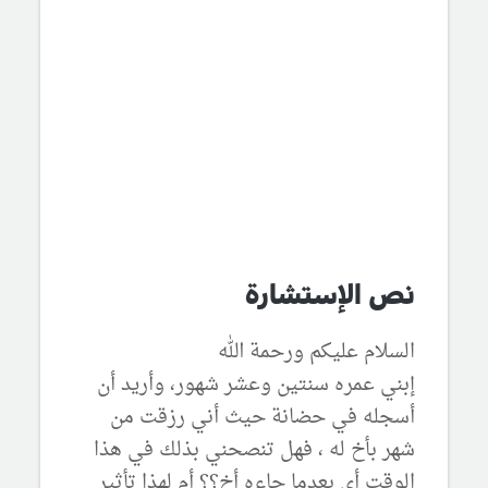
نص الإستشارة
السلام عليكم ورحمة الله
إبني عمره سنتين وعشر شهور، وأريد أن
أسجله في حضانة حيث أني رزقت من
شهر بأخ له ، فهل تنصحني بذلك في هذا
الوقت أي بعدما جاءه أخ؟؟ أم لهذا تأثير