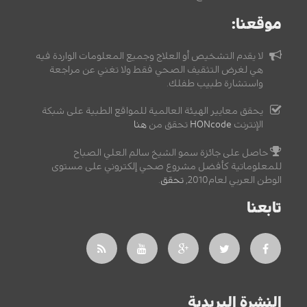
موقعنا:
لا يقدم التشخيص أو العلاج وجميع المعلومات الواردة فيه
هي لغرض التثقيف الصحي فقط ولا تغني عن مراجعة
واستشارة طبيب طفلك.
يحقق معايير الهيئة العالمية للمواقع الطبية على شبكة
الإنترنت
HONcode
تحقق من
هنا
حاصل على جائزة سمو الشيخ سالم العلي الصباح
للمعلوماتية كأفضل مشروع صحي إلكتروني على مستوى
الوطن العربي لعام2010,
تحقق
.
تابعنا
النشرة البريدية