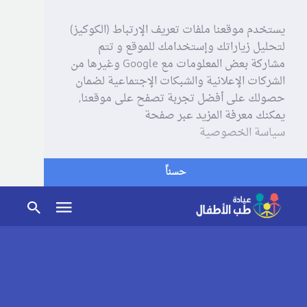
يستخدم موقعنا ملفات تعريف الإرتباط (الكوكيز)
لتحليل زياراتك وإستخدامك للموقع و تتم
مشاركة بعض المعلومات مع Google وغيرها من
الشركات الإعلانية والشبكات الإجتماعية لضمان
حصولك على أفضل تجربة تصفح على موقعنا,
يمكنك معرفة المزيد عبر صفحة
سياسة الخصوصية
حسناً