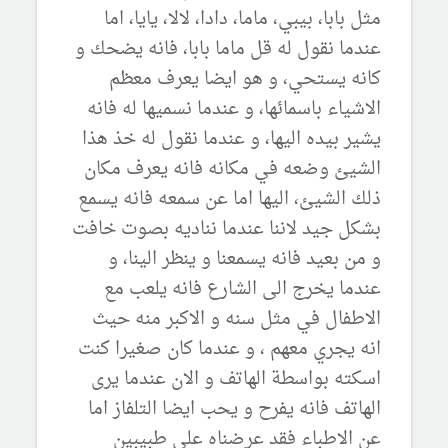
مثل بابا، بيبي، ماما، دادا، لالا، يايا، اما
عندما نقول له قل ماما بابا، فانه يضحك و
كانه يستحي، و هو ايضا يعرف معظم
الاشياء باسمائها، و عندما نسميها له فانه
يشير بيده اليها، و عندما نقول له خذ هذا
الشيئ وضعه في مكانه فانه يعرف مكان
ذلك الشيئ، اليها اما عن سمعه فانه يسمع
بشكل جيد لاننا عندما نناديه بصوت خافت
و من بعيد فانه يسمعنا و ينظر الينا، و
عندما يخرج الى الشارع فانه يلعب مع
الاطفال في مثل سنه و الاكبر منه حيث
انه يجري معهم ، و عندما كان صغيرا كنت
اسكته بواسطة الهاتف و الان عندما يرى
الهاتف فانه يفرح و يحب ايضا التلفاز اما
عن الاطباء فقد عرضناه على طبيبين