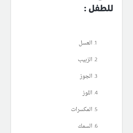
للطفل :
العسل
الزبيب
الجوز
اللوز
المكسرات
السمك