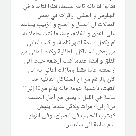
فقالوا لنا بانه تاخر بسيط، نظرا لتاخره في
الجلوس و المشي، وقرات في بعض
المقالات ان العسل و الملح و الزبيب يساعد
على النطق و الكلام، وعندما كنت حاملا به
لم يكمل تسعة اشهر كاملة، و كنت اعاني
من بعض المشاكل. العائلية وكنت اعاني من
القلق و ايضا عندما كنت ارضعه حيث اني
ارضعته عاما فقط ومازلت اعاني به الى
الان بالرغم من ان المشاكل العائلية قد
انتهت، بالنسبة لنومه فانه ينام من10 إلى11
ساعة في الليل و يفيق من أجل الحليب
من3 إلى4 مرات ولاكن عندما ينهض
لايشرب الحليب في الصباح، وفي النهار
ينام ساعة الى ساعتين.