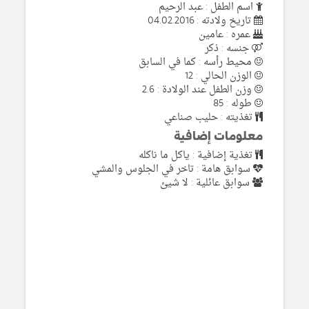
اسم الطفل : عبد الرحيم
تاريخ ولادته : 04.02.2016
عمره : عامين
جنسه : ذكر
محيط رأسه : كما في السابق
الوزن الحالي : 12
وزن الطفل عند الولادة : 2.6
طوله : 85
تغذيته : حليب صناعي
معلومات إضافية
تغذية إضافية : ياكل ما ناكله
سوابق هامة : تاخر في الجلوس والمشي
سوابق عائلية : لا شيئ