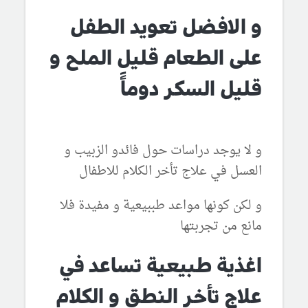
و الافضل تعويد الطفل
على الطعام قليل الملح و
قليل السكر دوماًَ
و لا يوجد دراسات حول فائدو الزبيب و
العسل في علاج تأخر الكلام للاطفال
و لكن كونها مواعد طببيعية و مفيدة فلا
مانع من تجربتها
اغذية طبيعية تساعد في
علاج تأخر النطق و الكلام