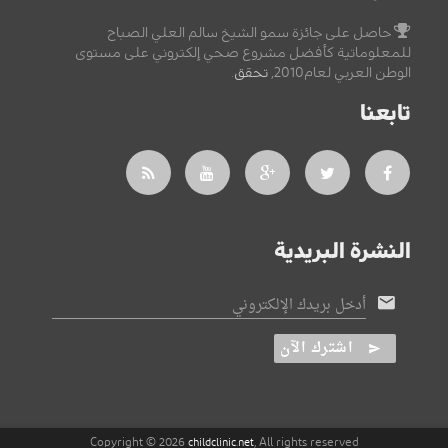
حاصل على جائزة سمو الشيخ سالم العلي الصباح
للمعلوماتية كأفضل مشروع صحي إلكتروني على مستوى
الوطن العربي لعام2010,
تحقق
.
تابعنا
النشرة البريدية
أدخل بريدك الإلكتروني
اشترك الآن
Copyright © 2026
, All rights reserved
childclinic.net