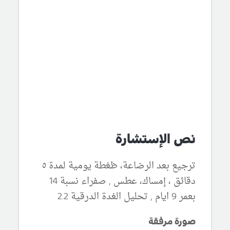
نص الإستشارة
ترجيع بعد الرضاعة، ظغطة يومية لمدة ٥
دقائق ، إمساك، عطس , صفراء نسبة 14
بعمر 9 ايام , تحليل الغدة الدرقية 2.2
صورة مرفقة