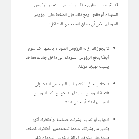
قد يكون من المغري جدًا – والمرضي – عصر الرؤوس
السوداء أو فقعها. ومع ذلك، فإن الضغط على الرؤوس
السوداء يمكن أن يخلق العديد من المشاكل:
لا يجوز لك إزالة الرؤوس السوداء بأكملها . قد تقوم
أيضًا بدفع الرؤوس السوداء إلى داخل جلدك، مما قد
يسبب تهيجًا مؤلمًا.
يمكنك إدخال البكتيريا أو المزيد من الزيت إلى
فتحة الرؤوس السوداء . يمكن أن تكبر الرؤوس
السوداء لديك أو حتى تنتشر.
التهاب أو تندب . بشرتك حساسة، وأظافرك أقوى
بكثير من بشرتك. عندما تستخدمين أظافرك للضغط
بشدة على بشرتك لإزالة الرؤوس السوداء، فقد