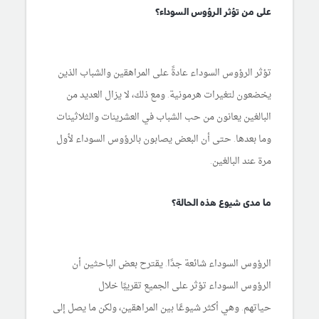
على من تؤثر الرؤوس السوداء؟
تؤثر الرؤوس السوداء عادةً على المراهقين والشباب الذين
يخضعون لتغيرات هرمونية. ومع ذلك، لا يزال العديد من
البالغين يعانون من حب الشباب في العشرينات والثلاثينات
وما بعدها. حتى أن البعض يصابون بالرؤوس السوداء لأول
مرة عند البالغين.
ما مدى شيوع هذه الحالة؟
الرؤوس السوداء شائعة جدًا. يقترح بعض الباحثين أن
الرؤوس السوداء تؤثر على الجميع تقريبًا خلال
حياتهم. وهي أكثر شيوعًا بين المراهقين، ولكن ما يصل إلى