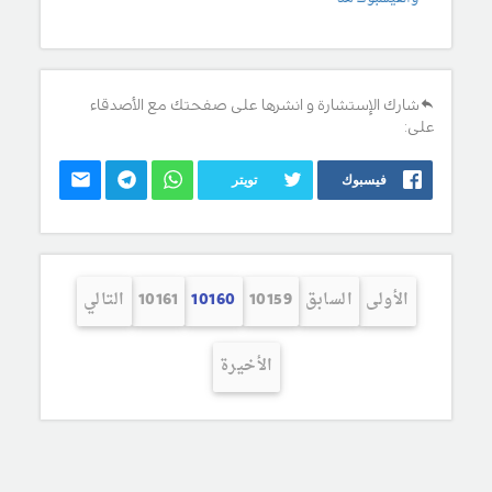
شارك الإستشارة و انشرها على صفحتك مع الأصدقاء
على:
فيسبوك
تويتر
الأولى
السابق
10159
10160
10161
التالي
الأخيرة