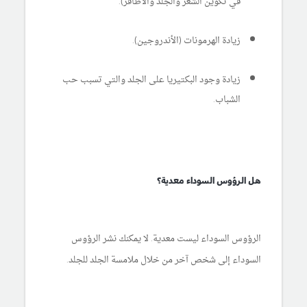
في تكوين الشعر والجلد والأظافر).
زيادة الهرمونات (الأندروجين).
زيادة وجود البكتيريا على الجلد والتي تسبب حب
الشباب.
هل الرؤوس السوداء معدية؟
الرؤوس السوداء ليست معدية. لا يمكنك نشر الرؤوس
السوداء إلى شخص آخر من خلال ملامسة الجلد للجلد.