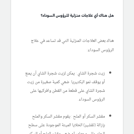
هل هناك أي علاجات منزلية للرؤوس السوداء؟
هناك بعض العلاجات المنزلية التي قد تساعد في علاج
الرؤوس السوداء:
زيت شجرة الشاي : يمكن لزيت شجرة الشاي أن يمنع
أو يوقف نمو البكتيريا. ضعي كمية صغيرة من زيت
شجرة الشاي على قطعة من القطن وافركيها على
الرؤوس السوداء.
مقشر السكر أو الملح : يقوم مقشر السكر والملح
بإزالة (تقشير) الخلايا الميتة الموجودة على سطح
الجلد. بللي وجهك، ثم ضعي مقشر الملح أو السكر