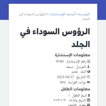
الرئيسية
أرشيف الإستشارات
الرؤوس السوداء في
الجلد
الرؤوس السوداء في
الجلد
معلومات الإستشارة
رقم الإستشارة : 10160
المرسل : نسمه
البلد : مصر
التاريخ : 27-08-2023
مرات القراءة : 1913
معلومات الطفل
اسم الطفل : ا
تاريخ ولادته : ٣٠-١-٢٠٢٣
عمره : ٧شهور