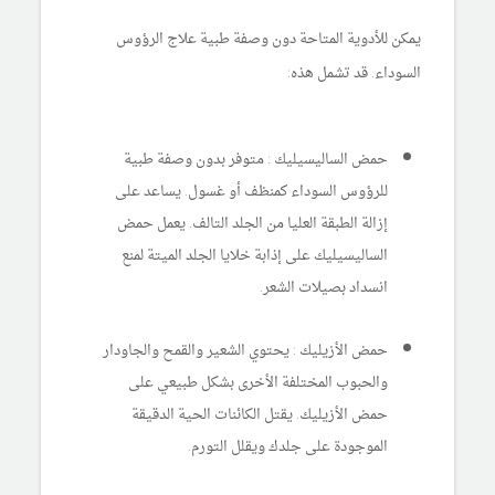
يمكن للأدوية المتاحة دون وصفة طبية علاج الرؤوس
السوداء. قد تشمل هذه:
حمض الساليسيليك : متوفر بدون وصفة طبية
للرؤوس السوداء كمنظف أو غسول. يساعد على
إزالة الطبقة العليا من الجلد التالف. يعمل حمض
الساليسيليك على إذابة خلايا الجلد الميتة لمنع
انسداد بصيلات الشعر.
حمض الأزيليك : يحتوي الشعير والقمح والجاودار
والحبوب المختلفة الأخرى بشكل طبيعي على
حمض الأزيليك. يقتل الكائنات الحية الدقيقة
الموجودة على جلدك ويقلل التورم.