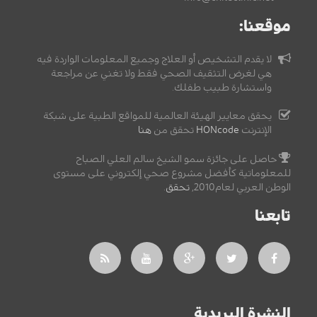
موقعنا:
لا يقدم التشخيص أو العلاج وجميع المعلومات الواردة فيه
هي لغرض التثقيف الصحي فقط ولا تغني عن مراجعة
واستشارة طبيب طفلك.
يحقق معايير الهيئة العالمية للمواقع الطبية على شبكة
الإنترنت
HONcode
تحقق من
هنا
حاصل على جائزة سمو الشيخ سالم العلي الصباح
للمعلوماتية كأفضل مشروع صحي إلكتروني على مستوى
الوطن العربي لعام2010,
تحقق
.
تابعنا
النشرة البريدية