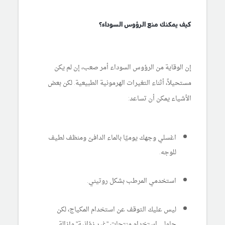
كيف يمكنك منع الرؤوس السوداء؟
إن الوقاية من الرؤوس السوداء أمر صعب، إن لم يكن
مستحيلاً، أثناء التغيرات الهرمونية الطبيعية. لكن بعض
الأشياء يمكن أن تساعد:
اغسلي وجهك يوميًا بالماء الدافئ ومنظف لطيف
للوجه.
استخدمي المرطب بشكل روتيني.
ليس عليك التوقف عن استخدام المكياج، لكن
حاولي استخدام منتجات "غير زؤانية" وإزالة