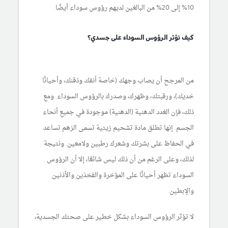
10% إلى 20% من البالغين لديهم رؤوس سوداء أيضًا.
كيف تؤثر الرؤوس السوداء على جسدي؟
من المرجح أن يصاب وجهك (خاصة أنفك وذقنك، وأحيانًا
خديك)، ورقبتك، وظهرك، وصدرك بالرؤوس السوداء. ومع
ذلك، فإن الغدد الدهنية (الدهنية) موجودة في جميع أنحاء
الجسم. إنها تطلق مادة تشحيم زيتية تسمى الزهم تساعد
في الحفاظ على بشرتك وشعرك رطبين ولامعين. ونتيجة
لذلك، وعلى الرغم من أن ذلك ليس شائعًا، إلا أن الرؤوس
السوداء تظهر أحيانًا على المؤخرة والفخذين والأذنين
والإبطين.
لا تؤثر الرؤوس السوداء بشكل خطير على صحتك الجسدية،