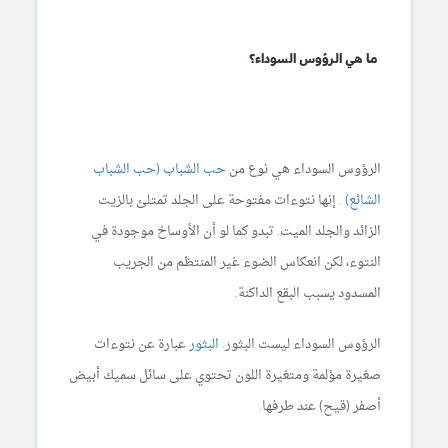
ما هي الرؤوس السوداء؟
الرؤوس السوداء هي نوع من
حب الشباب (حب الشباب
الشائع)
. إنها نتوءات مفتوحة على الجلد تمتلئ بالزيت
الزائد والجلد الميت. تبدو كما لو أن الأوساخ موجودة في
النتوء، لكن انعكاس الضوء غير المنتظم من الجريب
المسدود يسبب البقع الداكنة.
الرؤوس السوداء ليست البثور.
البثور
عبارة عن نتوءات
صغيرة مؤلمة ومتغيرة اللون تحتوي على سائل سميك أبيض
أصفر (قيح) عند طرفها.