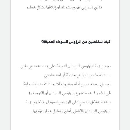
يؤدي ذلك إلى تهيج بشرتك أو إتلافها بشكل خطير.
كيف تتخلصين من الرؤوس السوداء العميقة؟
يجب إزالة الرؤوس السوداء العميقة على يد متخصص طبي
— عادة طبيب أمراض جلدية أو اختصاصي
تجميل. يستخدمون أداة صغيرة ذات حلقات معدنية صلبة
في الأطراف (مستخرج الرؤوس السوداء أو الكوميدو)
للضغط بشكل متساوٍ على الرؤوس السوداء. يمكنهم إزالة
الرؤوس السوداء بالكامل بأمان وتقليل خطر عودتها.