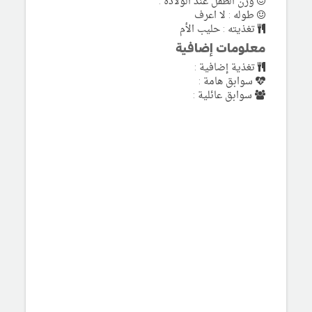
وزن الطفل عند الولادة :
طوله : لا اعرف
تغذيته : حليب الأم
معلومات إضافية
تغذية إضافية :
سوابق هامة :
سوابق عائلية :