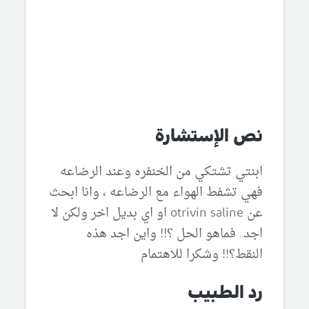
نص الإستشارة
ابنتي تشتكي من الخنفره وعند الرضاعه
فهي تشفط الهواء مع الرضاعه ، وانا ابحث
عن otrivin saline او اي بديل اخر ولكن لا
اجد.. فماهو الحل ؟!! واين اجد هذه
النقط؟!! وشكرا للاهتمام
رد الطبيب