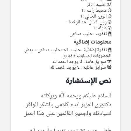
جنسه : ذكر
محيط رأسه : 1
الوزن الحالي : 1
وزن الطفل عند الولادة :
طوله : 1
تغذيته : حليب صناعي
معلومات إضافية
تغذية إضافية : حليب الام +حليب صناعى + بعض
الخضروات المسلوقه + ذبادى
سوابق هامة : لا يوجد الحمد لله
سوابق عائلية : لا يوجد الحمد لله
نص الإستشارة
السلام عليكم ورحمه الله وبركاته
دكتورى العزيز ابدء كلامى بالشكر الوافر
لسيادتك ولجميع القائمين على هذا العمل