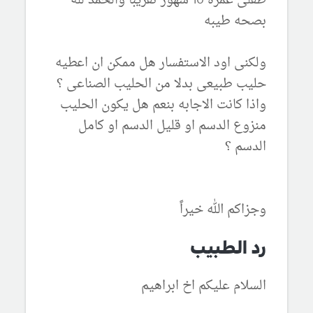
طفلى عمره 10 شهور تقريبا والحمد لله
بصحه طيبه
ولكنى اود الاستفسار هل ممكن ان اعطيه
حليب طبيعى بدلا من الحليب الصناعى ؟
واذا كانت الاجابه بنعم هل يكون الحليب
منزوع الدسم او قليل الدسم او كامل
الدسم ؟
وجزاكم الله خيراً
رد الطبيب
السلام عليكم اخ ابراهيم