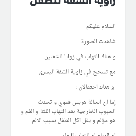
زاوية الشفة للطفل
السلام عليكم
شاهدت الصورة
و هناك التهاب في زوايا الشفتين
مع تسحج في زاوية الشفة اليسرى
و هناك احتمالان :
إما ان الحالة هربس فموي و تحدث
الحبوب الخارجية بعد التهاب اللثة و الفم و
هو مؤلم و يقل اكل الطفل بسبب الالم
او قوباء او التهاب الجلد