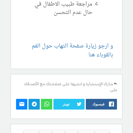
مراجعة طبيب الاطفال في
حال عدم التحسن
و ارجو زيارة صفحة التهاب حول الفم
بالقوباء هنا
شارك الإستشارة و انشرها على صفحتك مع الأصدقاء
على:
فيسبوك
تويتر