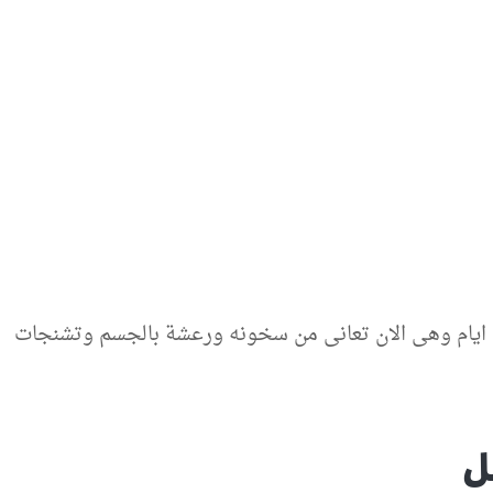
ه ايام وهى الان تعانى من سخونه ورعشة بالجسم وتشنجات
ل