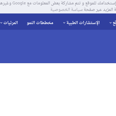
يستخدم موقعنا ملفات تعر
 المزيد عبر صفحة
سياسة الخصوصية
ع
الإستشارات الطبية
مخططات النمو
المرئيات