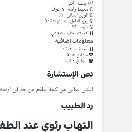
جنسه : أنثى
محيط رأسه : لا اعرف
الوزن الحالي : 30
وزن الطفل عند الولادة : 8
طوله : 95
تغذيته : حليب صناعي
معلومات إضافية
تغذية إضافية :
سوابق هامة :
سوابق عائلية :
نص الإستشارة
ابنتى تعانى من كحة ببلغم من حوالى اربع
رد الطبيب
التهاب رئوي عند الطف