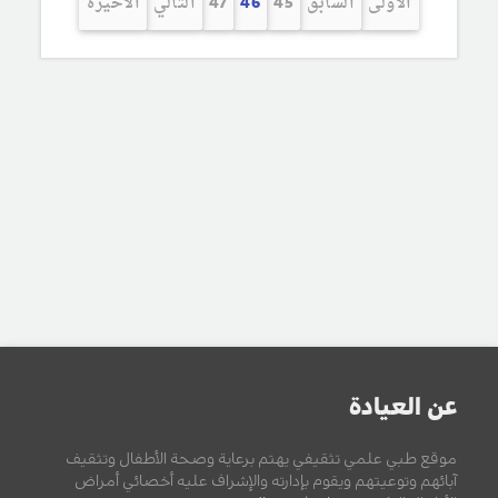
الأولى
السابق
45
46
47
التالي
الأخيرة
عن العيادة
موقع طبي علمي تثقيفي يهتم برعاية وصحة الأطفال وتثقيف
آبائهم وتوعيتهم ويقوم بإدارته والإشراف عليه أخصائي أمراض