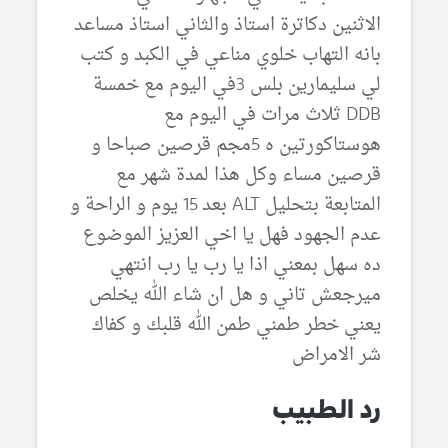
الاثنين دكاترة استاذ والثاني استاذ مساعد
بانه التهاب خلوي مناعي في الكبد و كتب
لي سليمارين بلس 3في اليوم مع خمسة
DDB ثلاث مرات في اليوم مع
هوستاكورتين ه 5مجم قرصين صباحا و
قرصين مساء وكل هذا لمدة شهر مع
المتابعة بتحليل ALT بعد 15 يوم و الراحة و
عدم الجهود فهل يا اخي العزيز الموضوع
ده سهل بمعني اذا يا رب يا رب انتهي
ميرجعش تاني و هل ان شاء الله يخلص
يعني خطر طمني طمن الله قلبك و كفاك
شر الامراض
رد الطبيب