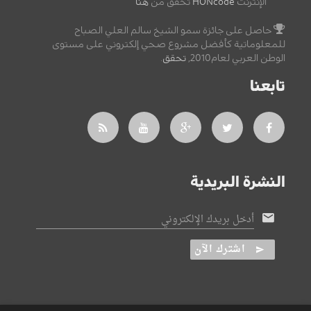
الإنترنت
HONcode
تحقق من
هنا
حاصل على جائزة سمو الشيخ سالم العلي الصباح
للمعلوماتية كأفضل مشروع صحي إلكتروني على مستوى
الوطن العربي لعام2010,
تحقق
.
تابعنا
النشرة البريدية
أدخل بريدك الإلكتروني
اشترك الآن