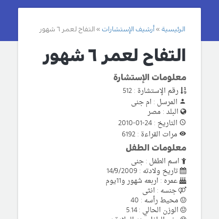
الرئيسية
أرشيف الإستشارات
التفاح لعمر ٦ شهور
التفاح لعمر ٦ شهور
معلومات الإستشارة
رقم الإستشارة : 512
المرسل : ام جنى
البلد : مصر
التاريخ : 24-01-2010
مرات القراءة : 6192
معلومات الطفل
اسم الطفل : جنى
تاريخ ولادته : 14/9/2009
عمره : اربعه شهور و11يوم
جنسه : انثى
محيط رأسه : 40
الوزن الحالي : 5.14