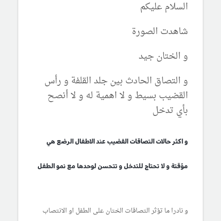
السلام عليكم
شاهدت الصورة
و الختان جيد
و التصاق الحادث بين جلد القلفة و رأس
القضيب بسيط و لا اهمية له و لا أنصح
بأي تدخل
و اكثر حالات التصاقات القضيب عند الاطفال الرضع هي
مؤقتة و لا تحتاج للتدخل و تتحسن لوحدها مع نمو الطفل
و نادرا ما تؤثر التصاقات الختان على الطفل او الانتصاب