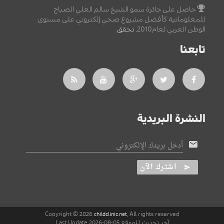
حاصل على جائزة سمو الشيخ سالم العلي الصباح
للمعلوماتية كأفضل مشروع صحي إلكتروني على مستوى
الوطن العربي لعام2010,
تحقق
.
تابعنا
النشرة البريدية
أدخل بريدك الإلكتروني
اشترك الآن
Copyright © 2026
, All rights reserved
childclinic.net
آخر تحديث للموقع 05-08-2026 Last Update