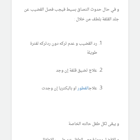
و في حال حدوث التصاق بسيط فيجب فصل القضيب عن
جلد القلفة بلطف من خلال :
رد القضيب و عدم تركه دون ردتركه لفترة
طويلة
علاج تضيق قلفة إن وجد
علاج
الفطور
او بالبكتريا إن وجدت
و يبقى لكل طفل حالته الخاصة
و الافضل دوما فحص الطفل عند طبيب الاطفال