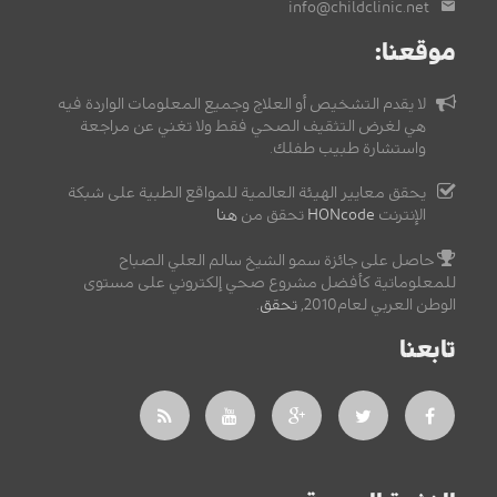
info@childclinic.net
موقعنا:
لا يقدم التشخيص أو العلاج وجميع المعلومات الواردة فيه
هي لغرض التثقيف الصحي فقط ولا تغني عن مراجعة
واستشارة طبيب طفلك.
يحقق معايير الهيئة العالمية للمواقع الطبية على شبكة
الإنترنت
HONcode
تحقق من
هنا
حاصل على جائزة سمو الشيخ سالم العلي الصباح
للمعلوماتية كأفضل مشروع صحي إلكتروني على مستوى
الوطن العربي لعام2010,
تحقق
.
تابعنا