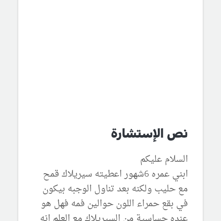
نص الإستشارة
السلام عليكم
ابني عمره 6شهور اعطيته سيريلاك قمح
مع حليب ولكنه بعد تناول الوجبه بيكون
في بقع حمراء اللون حوالين فمه فهل هو
عنده حساسية من السيريلاك مع العلم انه