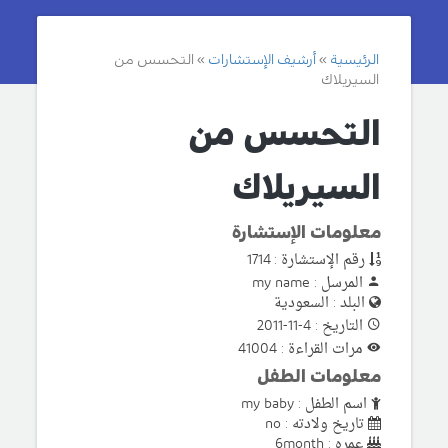
الرئيسية
أرشيف الإستشارات
التحسس من
السيريلاك
التحسس من
السيريلاك
معلومات الإستشارة
رقم الإستشارة : 1714
المرسل : my name
البلد : السعودية
التاريخ : 4-11-2011
مرات القراءة : 41004
معلومات الطفل
اسم الطفل : my baby
تاريخ ولادته : no
عمره : 6month