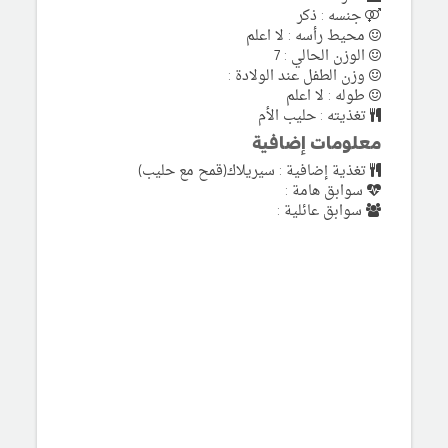
جنسه : ذكر
محيط رأسه : لا اعلم
الوزن الحالي : 7
وزن الطفل عند الولادة :
طوله : لا اعلم
تغذيته : حليب الأم
معلومات إضافية
تغذية إضافية : سيريلاك(قمح مع حليب)
سوابق هامة :
سوابق عائلية :