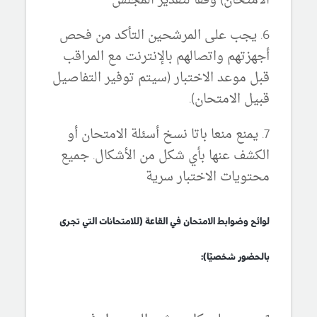
الامتحان) وفقًا لتقدير المجلس
6. يجب على المرشحين التأكد من فحص
أجهزتهم واتصالهم بالإنترنت مع المراقب
قبل موعد الاختبار (سيتم توفير التفاصيل
قبيل الامتحان).
7. يمنع منعا باتا نسخ أسئلة الامتحان أو
الكشف عنها بأي شكل من الأشكال. جميع
محتويات الاختبار سرية
لوائح وضوابط الامتحان في القاعة (للامتحانات التي تجرى
بالحضور شخصيًا):