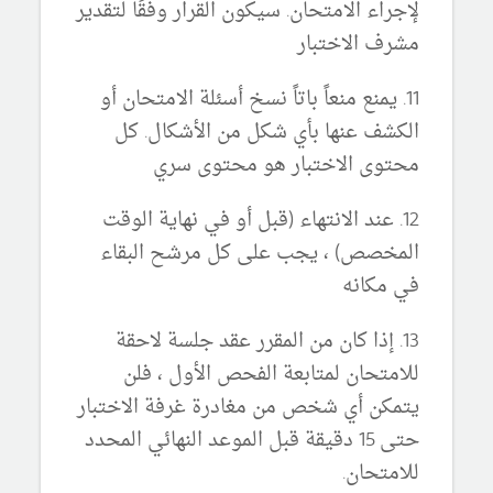
لإجراء الامتحان. سيكون القرار وفقًا لتقدير
مشرف الاختبار
11. يمنع منعاً باتاً نسخ أسئلة الامتحان أو
الكشف عنها بأي شكل من الأشكال. كل
محتوى الاختبار هو محتوى سري
12. عند الانتهاء (قبل أو في نهاية الوقت
المخصص) ، يجب على كل مرشح البقاء
في مكانه
13. إذا كان من المقرر عقد جلسة لاحقة
للامتحان لمتابعة الفحص الأول ، فلن
يتمكن أي شخص من مغادرة غرفة الاختبار
حتى 15 دقيقة قبل الموعد النهائي المحدد
للامتحان.