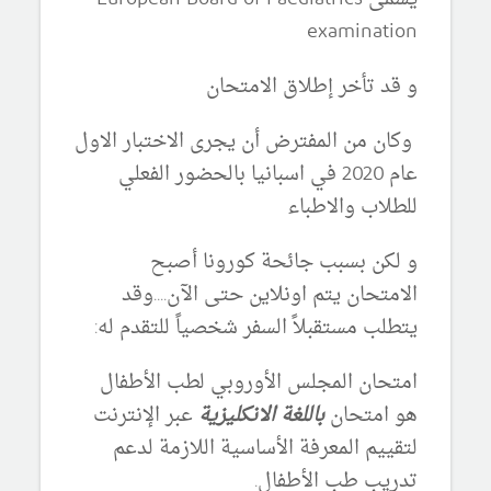
examination
و قد تأخر إطلاق الامتحان
وكان من المفترض أن يجرى الاختبار الاول
عام 2020 في اسبانيا بالحضور الفعلي
للطلاب والاطباء
و لكن بسبب جائحة كورونا أصبح
الامتحان يتم اونلاين حتى الآن....وقد
يتطلب مستقبلاً السفر شخصياً للتقدم له:
امتحان المجلس الأوروبي لطب الأطفال
هو امتحان
باللغة الانكليزية
عبر الإنترنت
لتقييم المعرفة الأساسية اللازمة لدعم
تدريب طب الأطفال.