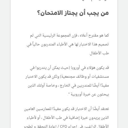
من يجب أن يجتاز الامتحان؟
كما هو مقترح أعلاه ، فإن المجموعة الرئيسية التي تم
تصميم هذا الاختبار لها هي الأطباء المتدربون حالياً في
طب الأطفال.
قد يكون هؤلاء في أوروبا (حيث يمكن أن يتدربوا في
مستشفيات أو وظائف مجتمعية) ولكن قد يكون الاختبار
مفيدًا أيضًا للمتدربين في الخارج ، وخاصة أولئك الذين
يبحثون عن خبرة أوروبية *.
نعتقد أيضًا أن الاختبار قد يكون مفيدًا للممارسين العامين
الذين يريدون خبرة إضافية في طب الأطفال ، أو لأطباء
الأطفال الراغبين في إجراء CPD / إعادة التحقق و تطوير