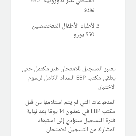
المشافي غير الأوروبية : 550
يورو
لأطباء الأطفال المتخصصين :
550 يورو
يعتبر التسجيل للامتحان غير مكتمل حتى
يتلقى مكتب EBP السداد الكامل لرسوم
الاختبار.
المدفوعات التي لم يتم استلامها من قبل
مكتب EBP في غضون 14 يومًا بعد نهاية
فترة التسجيل ستؤدي إلى استبعاد
المشارك من التسجيل للامتحان.