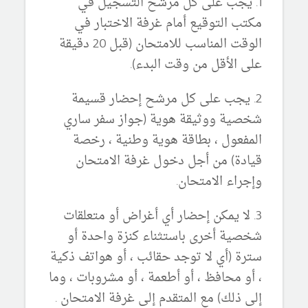
1. يجب على كل مرشح التسجيل في
مكتب التوقيع أمام غرفة الاختبار في
الوقت المناسب للامتحان (قبل 20 دقيقة
على الأقل من وقت البدء).
2. يجب على كل مرشح إحضار قسيمة
شخصية ووثيقة هوية (جواز سفر ساري
المفعول ، بطاقة هوية وطنية ، رخصة
قيادة) من أجل دخول غرفة الامتحان
وإجراء الامتحان.
3. لا يمكن إحضار أي أغراض أو متعلقات
شخصية أخرى باستثناء كنزة واحدة أو
سترة (أي لا توجد حقائب ، أو هواتف ذكية
، أو محافظ ، أو أطعمة ، أو مشروبات ، وما
إلى ذلك) مع المتقدم إلى غرفة الامتحان .