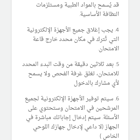
قد يُسمح بالمواد الطبية ومستلزمات
النظافة الأساسية.
4. يجب إغلاق جميع الأجهزة الإلكترونية
التي تُترك في مكان محدد خارج قاعة
الامتحان.
5. بعد ثلاثين دقيقة من وقت البدء المحدد
للامتحان، تغلق غرفة الفحص ولا يسمح
لأي مشارك بالدخول
6. سيتم توفير الأجهزة الإلكترونية لجميع
المرشحين في الامتحان وستحتوي على
الأسئلة. سيتم إدخال إجاباتك مباشرة في
الجهاز (لا داعي لإدخال جهازك اللوحي
الخاص )