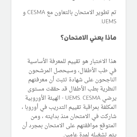
تم تطوير الامتحان بالتعاون مع CESMA و
UEMS.
ماذا يعني الامتحان؟
هذا الاختبار هو تقييم للمعرفة الأساسية
في طب الأطفال، وسيحصل المرشحون
الناجحون على شهادة تثبت أن معرفتهم
النظرية بطب الأطفال قد حققت مستوى
يرضي UEMS.
CESMA - الهيئة الأوروبية
المكلفة بمراقبة تقييم التدريب في أوروبا ،
شاركت في الامتحان منذ بدايته ، ومن
المتوقع موافقتهم على الامتحان بمجرد أن
يتم تشغيله لمدة عامين.