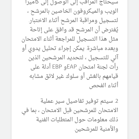
سيحتاج المراقب إلى الوصول إلى كاميرا
الويب والميكروفون الخاصين بالمرشح ،
لتسجيل ومراقبة المرشح أثناء الاختبار.
يُفترض أن المرشح قد وافق على إتاحة
مثل هذا التسجيل للمراجعة أثناء الامتحان
وبعده مباشرة. يمكن إجراء تحليل يدوي أو
آلي للتسجيل ، لتحديد المرشحين الذين
رأت لجنة امتحان EAPو EBP أدلة على
قيامهم بالغش أو سلوك غير لائق مشابه
أثناء الفحص
2. سيتم توفير تفاصيل سير عملية
الامتحان للمرشحين قبل الامتحان ، بما في
ذلك معلومات حول المتطلبات الفنية
والأمنية للمرشحين.