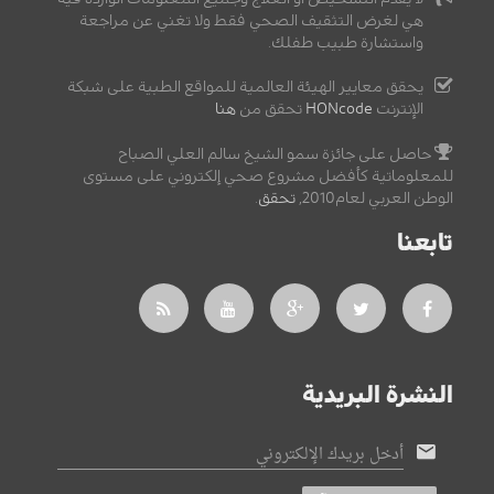
هي لغرض التثقيف الصحي فقط ولا تغني عن مراجعة
واستشارة طبيب طفلك.
يحقق معايير الهيئة العالمية للمواقع الطبية على شبكة
الإنترنت
HONcode
تحقق من
هنا
حاصل على جائزة سمو الشيخ سالم العلي الصباح
للمعلوماتية كأفضل مشروع صحي إلكتروني على مستوى
الوطن العربي لعام2010,
تحقق
.
تابعنا
النشرة البريدية
أدخل بريدك الإلكتروني