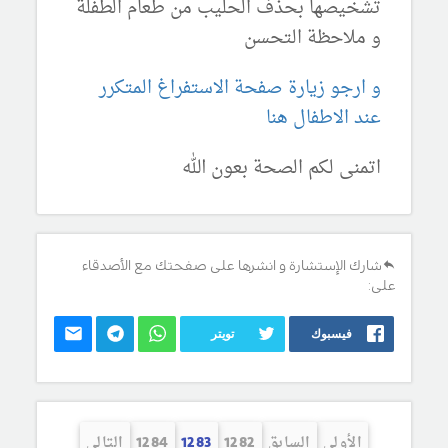
تشخيصها بحذف الحليب من طعام الطفلة
و ملاحظة التحسن
و ارجو زيارة صفحة الاستفراغ المتكرر
عند الاطفال هنا
اتمنى لكم الصحة بعون الله
شارك الإستشارة و انشرها على صفحتك مع الأصدقاء
على:
فيسبوك
تويتر
الأولى
السابق
1282
1283
1284
التالي