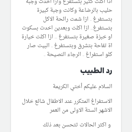
اذا اكلت كتير بتستفرغ وازا اخدت وجبة
حليب بالرضاعة وكانت وجبة كبيرة
بتستفرغ .. ازا شمت رائحة الاكل
بتستفرغ... ازا اكلت وبعدين اخدت بسكوت
او خبزة صغيرة بتستفرغ ... ازا اكلت خيارة
اة تفاحة بتشرق وبتستفرغ .. البيت صار
كلو استفراغ .. الرجاء النصيحة ..
رد الطبيب
السلام عليكم أختي الكريمة
الاستفراغ المتكرر عند الاطفال شائع خلال
الاشهر الستة الاولى من العمر
و اكثر الحالات تتحسن بعد ذلك