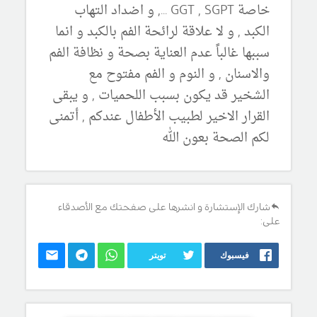
خاصة GGT , SGPT ..., و اضداد التهاب
الكبد , و لا علاقة لرائحة الفم بالكبد و انما
سببها غالباً عدم العناية بصحة و نظافة الفم
والاسنان , و النوم و الفم مفتوح مع
الشخير قد يكون بسبب اللحميات , و يبقى
القرار الاخير لطبيب الأطفال عندكم , أتمنى
لكم الصحة بعون الله
شارك الإستشارة و انشرها على صفحتك مع الأصدقاء
على:
فيسبوك
تويتر