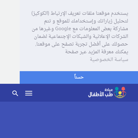
يستخدم موقعنا ملفات تعريف الإرتباط (الكوكيز)
لتحليل زياراتك وإستخدامك للموقع و تتم
مشاركة بعض المعلومات مع Google وغيرها من
الشركات الإعلانية والشبكات الإجتماعية لضمان
حصولك على أفضل تجربة تصفح على موقعنا,
يمكنك معرفة المزيد عبر صفحة
سياسة الخصوصية
حسناً