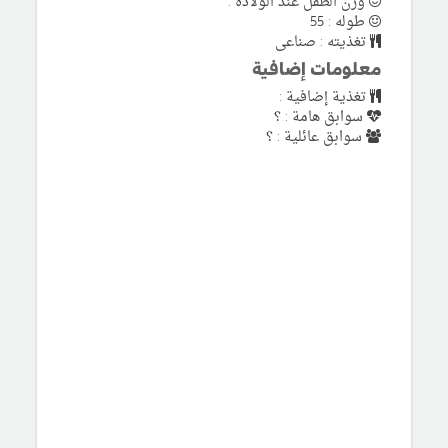
وزن الطفل عند الولادة :
طوله : 55
تغذيته : صناعى
معلومات إضافية
تغذية إضافية :
سوابق هامة : ؟
سوابق عائلية : ؟