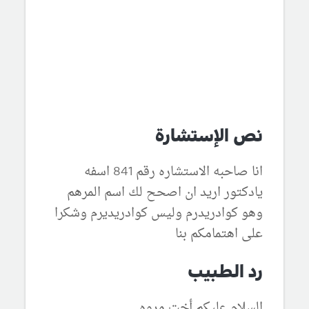
نص الإستشارة
انا صاحبه الاستشاره رقم 841 اسفه
يادكتور اريد ان اصحح لك اسم المرهم
وهو كوادريدرم وليس كوادريديرم وشكرا
على اهتمامكم بنا
رد الطبيب
السلام عليكم أخت مروه ,