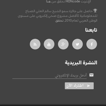
الإنترنت
HONcode
تحقق من
هنا
حاصل على جائزة سمو الشيخ سالم العلي الصباح
للمعلوماتية كأفضل مشروع صحي إلكتروني على مستوى
الوطن العربي لعام2010,
تحقق
.
تابعنا
النشرة البريدية
أدخل بريدك الإلكتروني
اشترك الآن