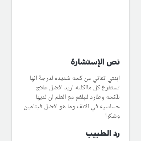
نص الإستشارة
ابنتي تعاني من كحه شديده لدرجة انها
تستفرغ كل مااكلته اريد افضل علاج
للكحه وطارد للبلغم مع العلم ان لديها
حساسيه في الانف وما هو افضل فيتامين
وشكرا
رد الطبيب