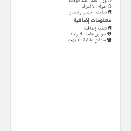
وزن الطفل عند الولادة :
طوله : لا اعرف
تغذيته : حليب وخضار
معلومات إضافية
تغذية إضافية :
سوابق هامة : لايوجد
سوابق عائلية : لا يوجد