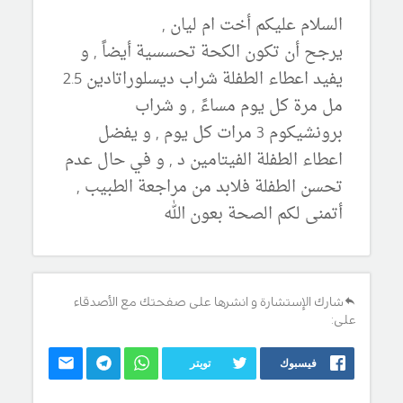
السلام عليكم أخت ام ليان ,
يرجح أن تكون الكحة تحسسية أيضاً , و
يفيد اعطاء الطفلة شراب ديسلوراتادين 2.5
مل مرة كل يوم مساءً , و شراب
برونشيكوم 3 مرات كل يوم , و يفضل
اعطاء الطفلة الفيتامين د , و في حال عدم
تحسن الطفلة فلابد من مراجعة الطبيب ,
أتمنى لكم الصحة بعون الله
شارك الإستشارة و انشرها على صفحتك مع الأصدقاء
على:
فيسبوك
تويتر