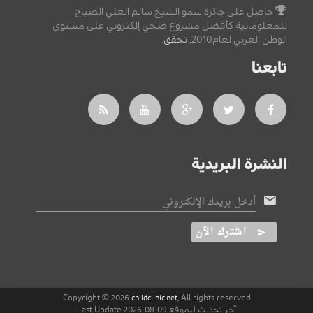
حاصل على جائزة سمو الشيخ سالم العلي الصباح
للمعلوماتية كأفضل مشروع صحي إلكتروني على مستوى
الوطن العربي لعام2010,
تحقق
.
تابعنا
النشرة البريدية
أدخل بريدك الإلكتروني
اشترك الآن
Copyright © 2026
, All rights reserved
childclinic.net
آخر تحديث للموقع 09-08-2026 Last Update