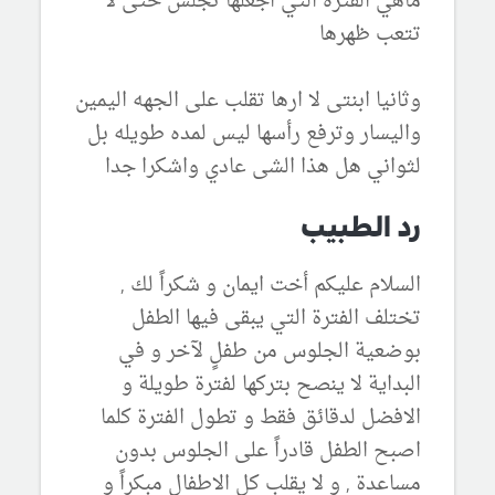
ماهي الفتره التي اجعلها تجلس حتى لا
تتعب ظهرها
وثانيا ابنتى لا ارها تقلب على الجهه اليمين
واليسار وترفع رأسها ليس لمده طويله بل
لثواني هل هذا الشى عادي واشكرا جدا
رد الطبيب
السلام عليكم أخت ايمان و شكراً لك ,
تختلف الفترة التي يبقى فيها الطفل
بوضعية الجلوس من طفلٍ لآخر و في
البداية لا ينصح بتركها لفترة طويلة و
الافضل لدقائق فقط و تطول الفترة كلما
اصبح الطفل قادراً على الجلوس بدون
مساعدة , و لا يقلب كل الاطفال مبكراً و