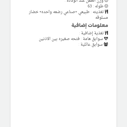
وزن الطفل عند الولادة :
طوله : 63
تغذيته : طبيعي +صناعي رضعه واحده+ خضار
مسلوقه
معلومات إضافية
تغذية إضافية :
سوابق هامة : فتحه صغيره بين الاذنين
سوابق عائلية :