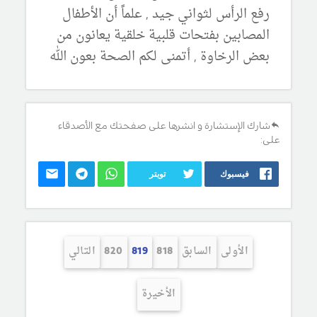
رفع الرأس لثواني جيد , علماً أن الأطفال
المصابين بفتحات قلبية خلقية يعانون من
بعض الرخاوة , أتمنى لكم الصحة بعون الله
شارك الإستشارة و انشرها على صفحتك مع الأصدقاء
على:
فيسبوك
تويتر
الأولى
السابق
818
819
820
التالي
الأخيرة