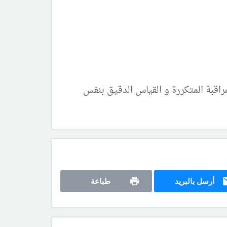
اقبة المتكررة و القياس الدقيق بنفس
أرسل بالبريد
طباعة