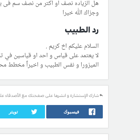
هل الزياده نصف او اكتر من نصف سم فى يو
وجزاك الله خيرا
رد الطبيب
السلام عليكم اخ كريم ,
لا يعتمد على قياس و احد او قياسين في تح
الميزورا و نفس الطبيب و اخيراً مخطط محي
شارك الإستشارة و انشرها على صفحتك مع الأصدقاء عل
فيسبوك
تويتر