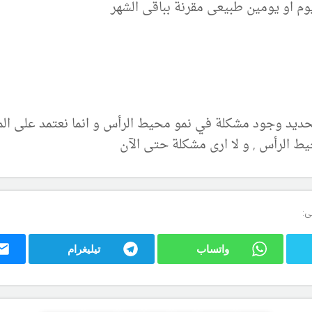
م او يومين طبيعى مقرنة بباقى الشهر
ديد وجود مشكلة في نمو محيط الرأس و انما نعتمد على المر
ط الرأس , و لا ارى مشكلة حتى الآن
ى:
واتساب
تيليغرام