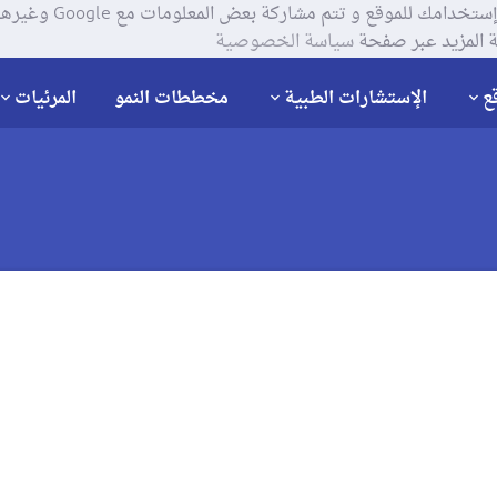
يستخدم موقعنا ملفات تعر
 المزيد عبر صفحة
سياسة الخصوصية
ع
الإستشارات الطبية
مخططات النمو
المرئيات