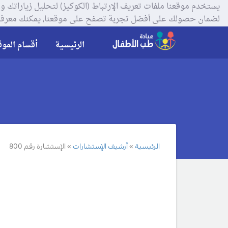
لضمان حصولك على أفضل تجربة تصفح على موقعنا, يمكنك معرفة
الرئيسية
أقسام الموق
الرئيسية
أرشيف الإستشارات
الإستشارة رقم 800