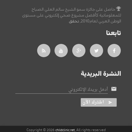
حاصل على جائزة سمو الشيخ سالم العلي الصباح
للمعلوماتية كأفضل مشروع صحي إلكتروني على مستوى
الوطن العربي لعام2010,
تحقق
.
تابعنا
النشرة البريدية
أدخل بريدك الإلكتروني
اشترك الآن
Copyright © 2026
, All rights reserved
childclinic.net