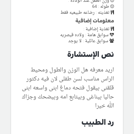
وزن الطفل عند الولادة :
طوله : 64
تغذيته : رضاعه طبيعيه فقط
معلومات إضافية
تغذية إضافية :
سوابق هامة : ولاده قيصريه
سوابق عائلية : لا يوجد
نص الإستشارة
اريد معرفه هل الوزن والطول ومحيط
الراس مناسب لسن طفلى لان فيه دكتور
قلقنى بيقول فتحه دماغ ابنى واسعه ابنى
حاليا بيناغى وبيتابع امه وبيضحك وجزاك
الله خيرا
رد الطبيب