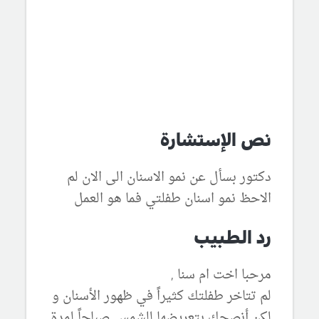
نص الإستشارة
دكتور بسأل عن نمو الاسنان الى الان لم
الاحظ نمو اسنان طفلتي فما هو العمل
رد الطبيب
مرحبا اخت ام سنا ,
لم تتاخر طفلتك كثيراً في ظهور الأسنان و
لكن أنصحك بتعريضها للشمس صباحاً لمدة