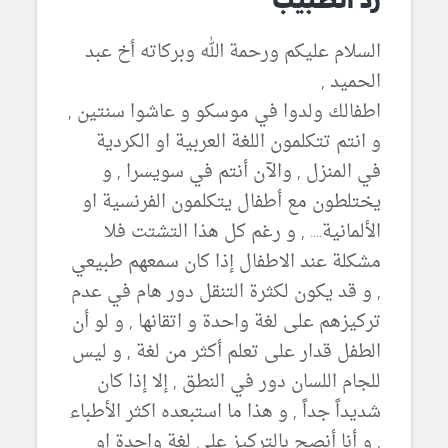
السلام عليكم ورحمة الله وبركاته أخ عبد
الحميد ,
اطفالك ولدوا في موسكو و عاشوا سنتين ,
و انتم تتكلمون اللغة العربية او الكردية
في المنزل , والآن أنتم في سويسرا , و
يختلطون مع أطفال يتكلمون الفرنسية او
الألمانية.... , و رغم كل هذا التشتت فلا
مشكلة عند الاطفال إذا كان سمعهم طبيعي
, و قد يكون لكثرة التنقل دور هام في عدم
تركيزهم على لغة واحدة و اتقانها , و لو أن
الطفل قدار على تعلم أكثر من لغة , و ليس
للجام اللسان دور في النطق , إلا إذا كان
شديداً جداً , و هذا ما استبعده اكثر الأطباء
, و أنا أنصح بالتركيز على لغة واحدة او