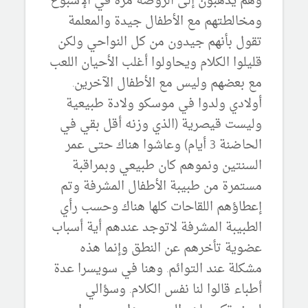
وهم يذهبون إلى الروضة مرة في الإسبوع
ومخالطتهم مع الأطفال جيدة والمعلمة
تقول بأنهم جيدون من كل النواحي ولكن
قليلوا الكلام ويحاولوا أغلب الأحيان اللعب
مع بعضهم وليس مع الأطفال الآخرين.
أولادي ولدوا في موسكو ولادة طبيعية
وليست قيصرية (الذي وزنه أقل بقي في
الحاضنة 3 أيام) وعاشوا هناك حتى عمر
السنتين ونموهم كان طبيعي وبمراقبة
مستمرة من طبيبة الأطفال المشرفة وتم
إعطاؤهم اللقاحات كلها هناك وحسب رأي
الطبيبة المشرفة لاتوجد عندهم أية أسباب
عضوية تأخرهم عن النطق وإنما هذه
مشكلة عند التوائم. وهنا في سويسرا عدة
أطباء قالوا لنا نفس الكلام. وسؤالي