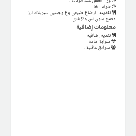
وزن الطفل عند الولادة :
طوله : 66
تغذيته : ارضاع طبيعى وع وجبتين سيريلاك ارز
وقمح بدون لبن و2زبادى
معلومات إضافية
تغذية إضافية :
سوابق هامة :
سوابق عائلية :