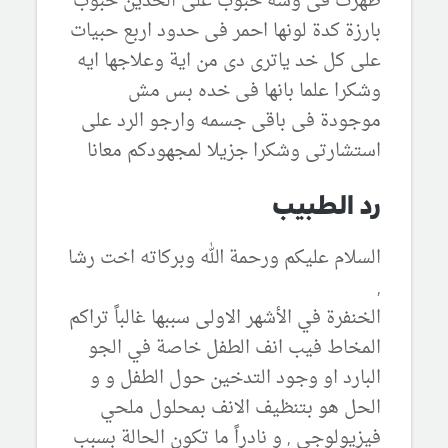
ظهرت فى وشه حبوب على الخدين حبوب
بارزة كدة لونها احمر فى حدود اربع حبيات
على كل خد ياترى دى من اية وعلاجها ايه
وشكرا علما بانها فى خده بس مش
موجودة فى باقى جسمه وارجو الرد على
استشارتى وشكرا جزيلا لمجهودكم معانا
رد الطبيب
السلام عليكم ورحمة الله وبركاته اخت رشا
,
الخنفرة في الأشهر الاولى سببها غالباً تراكم
المخاط فيب انف الطفل خاصة في الجو
البارد او وجود التدخين حول الطفل و و
الحل هو بتنظيف الانف بمحلول ملحي
فيزيولوجي , و نادراً ما تكون الحالة بسبب