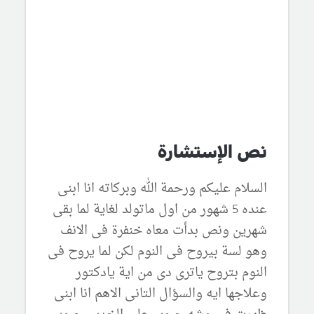
نص الإستشارة
السلام عليكم ورحمة الله وبركاته انا ابنى
عنده 5 شهور من اول ماتولد لغاية لما بقى
شهرين ونص بدأت معاه خنفرة فى الانف
وهو لسة بيروح فى النوم لكن لما يروح فى
النوم بتروح ياترى دى من اية يادكتور
وعلاجها ايه والسؤال التانى الاهم انا ابنى