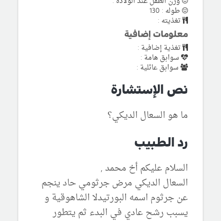
وزن الطفل عند الولادة :
طوله : 130
تغذيته :
معلومات إضافية
تغذية إضافية :
سوابق هامة :
سوابق عائلية :
نص الإستشارة
ما هو السعال الديكي؟
رد الطبيب
السلام عليكم أخ محمد ,
السعال الديكي مرض جرثومي حاد ينجم
عن جرثوم اسمه البورتيدلا الشاهوقية و
يسبب رشح عادي في البدء ثم يتطور