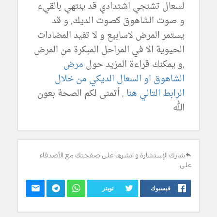
لسعال تشنجي اشتدادي قد ينتهي بالقيء
و صوت الشاهوق كصوت الديك, و قد
يستمر المرض لاسابيع و لا تفيد المضادات
الحيوية الا في المراحل المبكرة من المرض
,و يمكنك قراءة المزيد حول
مرض
الشاهوق او السعال الديكي من خلال
الرابط التالي هنا
, أتمنى لكم الصحة بعون
الله
شارك الإستشارة و انشرها على صفحتك مع الأصدقاء
على:
فيسبوك
تويتر