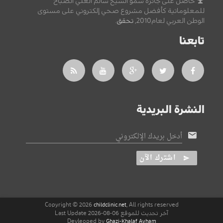
حاصل على جائزة سمو الشيخ سالم العلي الصباح
للمعلوماتية كأفضل مشروع صحي إلكتروني على مستوى
الوطن العربي لعام2010,
تحقق
.
تابعنا
النشرة البريدية
أدخل بريدك الإلكتروني
اشترك الآن
Copyright © 2026
, All rights reserved
childclinic.net
آخر تحديث للموقع 06-08-2026 Last Update
Devleoped by
Ghazi-Khalaf Ayham