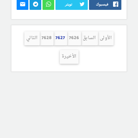
فيسبوك
تويتر
الأولى
السابق
7626
7627
7628
التالي
الأخيرة