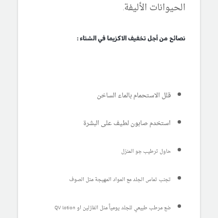
الحيوانات الأليفة.
نصائح من أجل تخفيف الاكزيما في الشتاء :
قلل الاستحمام بالماء الساخن
استخدم صابون لطيف على البشرة
حاول ترطيب جو المنزل
تجنب تماس الجلد مع المواد المهيجة مثل الصوف
ضع مرطب طبيعي للجلد يومياً مثل الفازلين او QV lotion