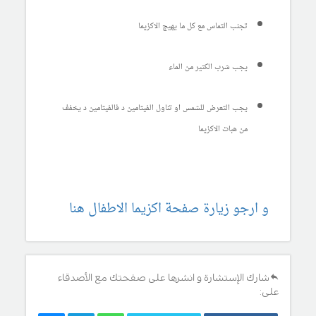
تجنب التماس مع كل ما يهيج الاكزيما
يجب شرب الكثير من الماء
يجب التعرض للشمس او تناول الفيتامين د فالفيتامين د يخفف
من هبات الاكزيما
و ارجو زيارة صفحة اكزيما الاطفال هنا
شارك الإستشارة و انشرها على صفحتك مع الأصدقاء
على: