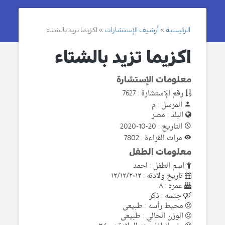
الرئيسية
أرشيف الإستشارات
اكزيما تزيد بالشتاء
اكزيما تزيد بالشتاء
معلومات الإستشارة
رقم الإستشارة : 7627
المرسل : م
البلد : مصر
التاريخ : 20-10-2020
مرات القراءة : 7802
معلومات الطفل
اسم الطفل : احمد
تاريخ ولادته : ١٢/١٢/٢٠١٢
عمره : ٨
جنسه : ذكر
محيط رأسه : طبيعى
الوزن الحالي : طبيعى