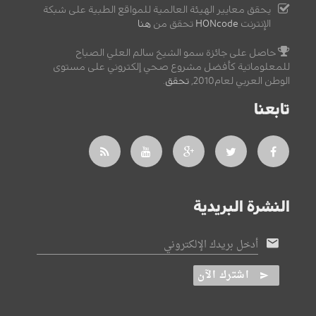
يحقق معايير الهيئة العالمية للمواقع الطبية على شبكة
الإنترنت
HONcode
تحقق من
هنا
حاصل على جائزة سمو الشيخ سالم العلي الصباح
للمعلوماتية كأفضل مشروع صحي إلكتروني على مستوى
الوطن العربي لعام2010,
تحقق
.
تابعنا
النشرة البريدية
أدخل بريدك الإلكتروني
اشترك الآن