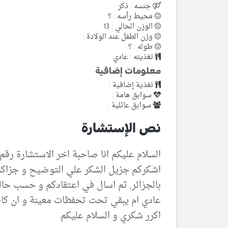
جنسه : ذكر
محيط رأسه : ؟
الوزن الحالي : 13
وزن الطفل عند الولادة :
طوله : ؟
تغذيته : عادي
معلومات إضافية
تغذية إضافية :
سوابق هامة :
سوابق عائلية :
نص الإستشارة
السلام عليكم انا صاحبة اخر الاستشارة رقم 453
بالجزائر, ثم اسال في اعتقادكم و حسب حا
عادي ام يبقي تحت تحفظات معينة و ان كا
اكرر شكري و السلام عليكم.