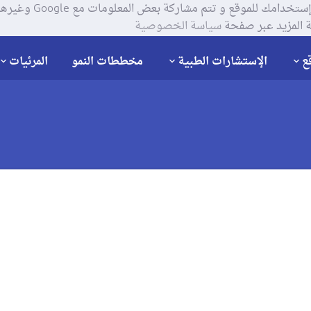
يستخدم موقعنا ملفات تعر
 المزيد عبر صفحة
سياسة الخصوصية
ع
الإستشارات الطبية
مخططات النمو
المرئيات