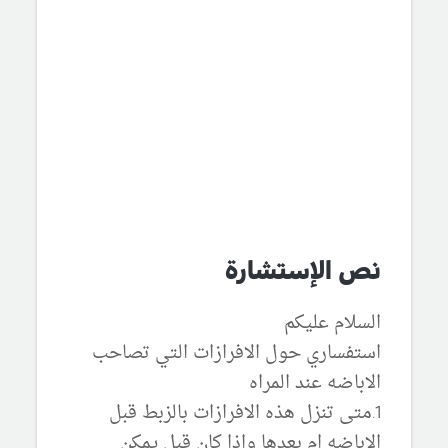
نص الإستشارة
السلام عليكم
استفساري حول الافرازات التي تصاحب
الاباضه عند المراه
1.متى تنزل هذه الافرازات بالزبط قبل
الاباضه ام بعدها واذا كان قبل يمكن