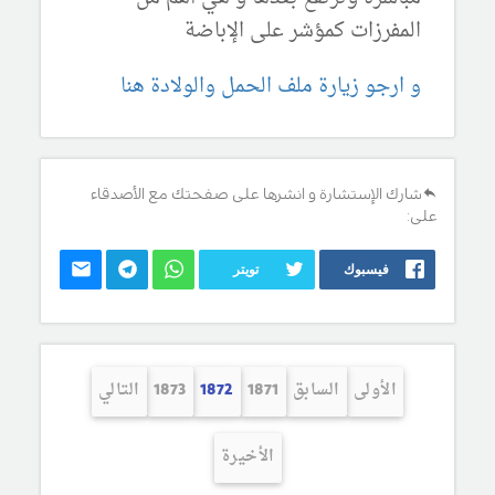
المفرزات كمؤشر على الإباضة
و ارجو زيارة ملف الحمل والولادة هنا
شارك الإستشارة و انشرها على صفحتك مع الأصدقاء
على:
فيسبوك
تويتر
الأولى
السابق
1871
1872
1873
التالي
الأخيرة