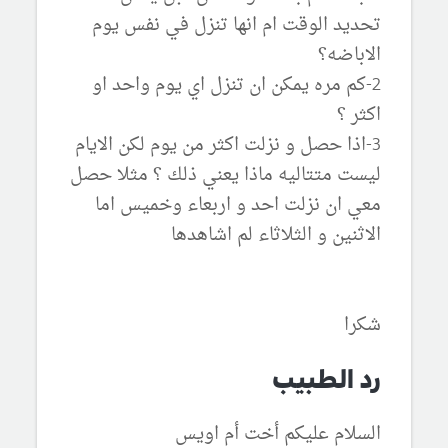
تحديد الوقت ام انها تنزل في نفس يوم
الاباضه؟
2-كم مره يمكن ان تنزل اي يوم واحد او
اكثر ؟
3-اذا حصل و نزلت اكثر من يوم لكن الايام
ليست متتاليه ماذا يعني ذلك ؟ مثلا حصل
معي ان نزلت احد و اربعاء وخميس اما
الاثنين و الثلاثاء لم اشاهدها
شكرا
رد الطبيب
السلام عليكم أخت أم اويس