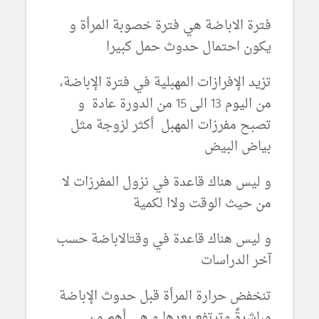
فترة الاباضة هي فترة خصوبة المرأة و
يكون احتمال حدوث حمل كبيرا
تزيد الإفرازات المهبلية في فترة الإباضة،
من اليوم 13 الى 15 من الدورة عادة و
تصبح مفرزات المهبل أكثر لزوجة مثل
بياض البيض
و ليس هناك قاعدة في نزول المفرزات لا
من حيث الوقت ولاا لكمية
و ليس هناك قاعدة في وقتالاباضة حسب
آخر الدراسات
تنخفض حرارة المرأة قبل حدوث الإباضة
مباشرةً وترتفع بعدها و هي أهم من