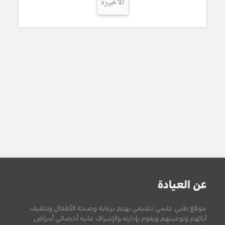
الأخيرة
عن العيادة
موقع طبي علمي تثقيفي يهتم برعاية وصحة الأطفال وتثقيف
آبائهم وتوعيتهم ويقوم بإدارته والإشراف عليه أخصائي أمراض