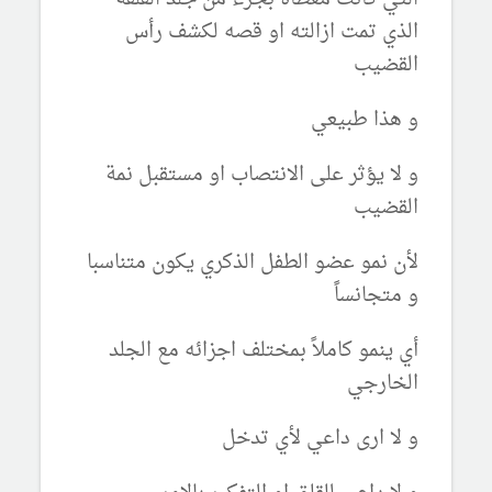
الذي تمت ازالته او قصه لكشف رأس
القضيب
و هذا طبيعي
و لا يؤثر على الانتصاب او مستقبل نمة
القضيب
لأن نمو عضو الطفل الذكري يكون متناسبا
و متجانساً
أي ينمو كاملاً بمختلف اجزائه مع الجلد
الخارجي
و لا ارى داعي لأي تدخل