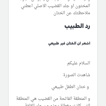
المختون او جلد القضيب الاصلي اعطني
ملاحظتك عن الختان
رد الطبيب
اشعر ان الختان غير طبيعي
السلام عليكم
شاهدت الصورة
و ختان الطفل طبيعي
و المنطقة الفاتحة من القضيب هي المنطقة
التي كانت مغطاة بجزء من جلد القلفة