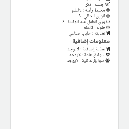
جنسه : ذكر
محيط رأسه : لااعلم
الوزن الحالي : 5
وزن الطفل عند الولادة : 3
طوله : لااعلم
تغذيته : حليب صناعي
معلومات إضافية
تغذية إضافية : لايوجد
سوابق هامة : لايوجد
سوابق عائلية : لايوجد