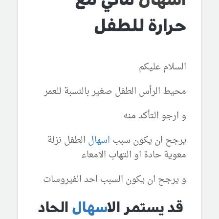
حرارة للطفل
السلام عليكم
محيط الرأس الطفل صغير بالنسبة للعمر
و ارجو التأكد منه
يرجح ان يكون سبب
اسهال
الطفل نزلة
معوية حادة او التهاب الامعاء
و يرجح ان يكون السبب احد الفيروسات
قد يستمر ال
اسهال
الحاد