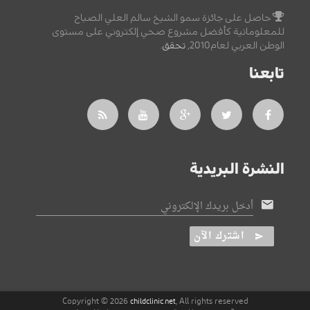
حاصل على جائزة سمو الشيخ سالم العلي الصباح
للمعلوماتية كأفضل مشروع صحي إلكتروني على مستوى
الوطن العربي لعام2010,
تحقق
.
تابعنا
النشرة البريدية
أدخل بريدك الإلكتروني
اشترك الآن
Copyright © 2026
, All rights reserved
childclinic.net