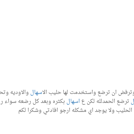
وترفض ان ترضع واستخدمت لها حليب ال
اسهال
والاوديه وتحس
ل
ترضع الحمدلله لكن ع
اسهال
بكثره وبعد كل رضعه سواء ر
الحليب ولا يوجد اي مشكله ارجو افادتي وشكرا لكم