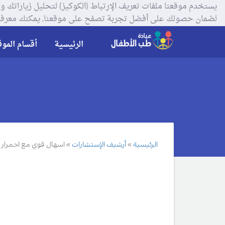
لضمان حصولك على أفضل تجربة تصفح على موقعنا, يمكنك معرفة
الرئيسية
أقسام الموق
الرئيسية
أرشيف الإستشارات
اسهال قوي مع احمرار 