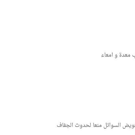
ب معدة و امعاء
عويض السوائل منعا لحدوث الجفاف