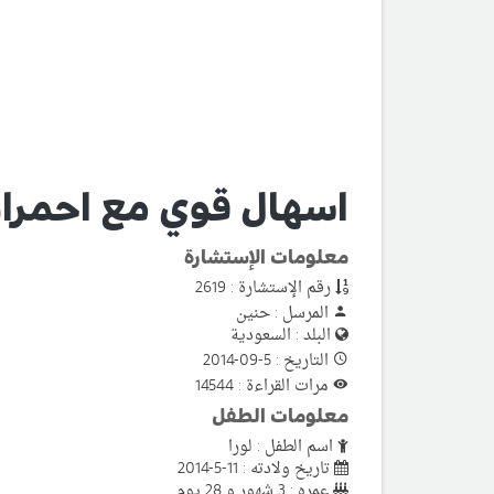
اسهال قوي مع احمرار
معلومات الإستشارة
رقم الإستشارة : 2619
المرسل : حنين
البلد : السعودية
التاريخ : 5-09-2014
مرات القراءة : 14544
معلومات الطفل
اسم الطفل : لورا
تاريخ ولادته : 11-5-2014
عمره : 3 شهور و 28 يوم