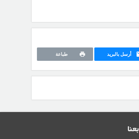
أرسل بالبريد
طباعة
بعنا