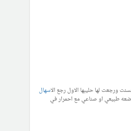
نت ورجعت لها حليبها الاول رجع ال
اسهال
ضعه طبيعي او صناعي مع احمرار في