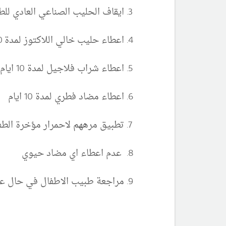
ايقاف الحليب الصناعي العادي للط
اعطاء حليب خالي اللاكتوز لمدة 20 يوم و يسمى حليب ل ف
اعطاء شراب فلاجيل لمدة 10 ايام
اعطاء مضاد فطري لمدة 10 ايام
تطبيق مرههم لاحمرار مؤخرة الط
عدم اعطاء اي مضاد حيوي
مراجعة طبيب الاطفال في حال ع