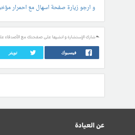
و ارجو زيارة صفحة اسهال مع احمرار مؤخرة
شارك الإستشارة و انشرها على صفحتك مع الأصدقاء عل
فيسبوك
تويتر
عن العيادة