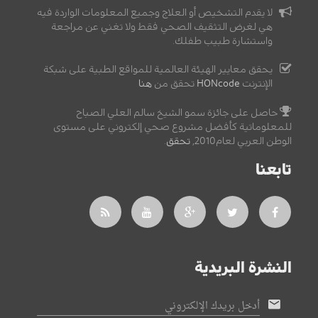
لا يقدم التشخيص أو العلاج وجميع المعلومات الواردة فيه
هي لغرض التثقيف الصحي فقط ولا تغني عن مراجعة
واستشارة طبيب طفلك.
يحقق معايير الهيئة العالمية للمواقع الطبية على شبكة
الإنترنت
HONcode
تحقق من
هنا
حاصل على جائزة سمو الشيخ سالم العلي الصباح
للمعلوماتية كأفضل مشروع صحي إلكتروني على مستوى
الوطن العربي لعام2010,
تحقق
.
تابعنا
النشرة البريدية
أدخل بريدك الإلكتروني