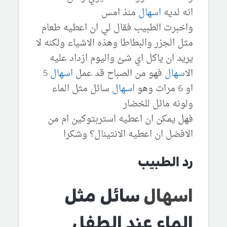
انه لديه
اسهال
منذ امس
واخبرت الطبيب فقال لي ان اعطيه طعام
مثل الجزر والبطاطا وهذه الاشياء ولكنه لا
يريد ان ياكل اي شئ واليوم ازداد عليه
ال
اسهال
فهو من الصباح قد عمل
اسهال
5
او 6 مرات وهو
اسهال
سائل مثل الماء
ولونه مائل للخضار
فهل يمكن ان اعطيه استربتوكين ام من
الافضل ان اعطيه الانتينال؟ وشكرا
رد الطبيب
اسهال
سائل مثل
الماء عند الطفل