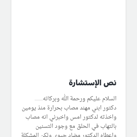
نص الإستشارة
السلام عليكم ورحمة الله وبركاته.........
دكتور ابني مهند مصاب بحرارة منذ يومين
واخذته لدكتور امس واخبرني انه مصاب
بالتهاب في الحلق مع وجود التسنين
واعطاه الدكتور مضاد حيوي ولكن المشكلة