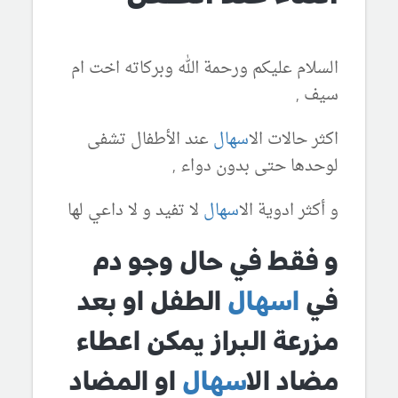
السلام عليكم ورحمة الله وبركاته اخت ام
سيف ,
اكثر حالات ال
اسهال
عند الأطفال تشفى
لوحدها حتى بدون دواء ,
و أكثر ادوية ال
اسهال
لا تفيد و لا داعي لها
و فقط في حال وجو دم
في
اسهال
الطفل او بعد
مزرعة البراز يمكن اعطاء
مضاد ال
اسهال
او المضاد