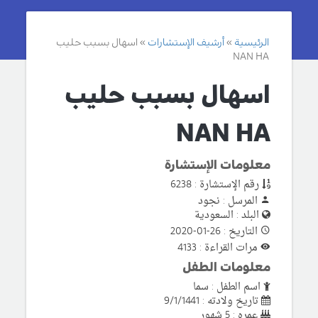
الرئيسية
أرشيف الإستشارات
اسهال بسبب حليب
NAN HA
اسهال بسبب حليب
NAN HA
معلومات الإستشارة
رقم الإستشارة : 6238
المرسل : نجود
البلد : السعودية
التاريخ : 26-01-2020
مرات القراءة : 4133
معلومات الطفل
اسم الطفل : سما
تاريخ ولادته : 9/1/1441
عمره : 5 شهور