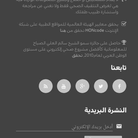
هي لغرض التثقيف الصحي فقط ولا تغني عن مراجعة
واستشارة طبيب طفلك.
يحقق معايير الهيئة العالمية للمواقع الطبية على شبكة
الإنترنت
HONcode
تحقق من
هنا
حاصل على جائزة سمو الشيخ سالم العلي الصباح
للمعلوماتية كأفضل مشروع صحي إلكتروني على مستوى
الوطن العربي لعام2010,
تحقق
.
تابعنا
النشرة البريدية
أدخل بريدك الإلكتروني