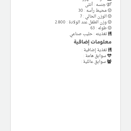
جنسه : أنثى
محيط رأسه : 30
الوزن الحالي : 7
وزن الطفل عند الولادة : 2.800
طوله : 63
تغذيته : حليب صناعي
معلومات إضافية
تغذية إضافية :
سوابق هامة :
سوابق عائلية :