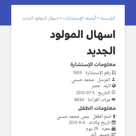
الرئيسية
أرشيف الإستشارات
اسهال المولود الجديد
اسهال المولود
الجديد
معلومات الإستشارة
رقم الإستشارة : 1909
المرسل : محمد حسني
البلد : مصر
التاريخ : 5-07-2012
مرات القراءة : 8694
معلومات الطفل
اسم الطفل : يمنى محمد حسني
تاريخ ولادته : 6-6-2012
عمره : 29 يوم
جنسه : أنثى