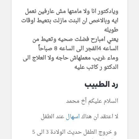
ويادكتور انا ولا مامتها مش عارفين نعمل
ايه وبالاخص ان البنت مازلت بتعيط اوقات
طويله
يعني امبارح فضلت صحيه وتعيط من
الساعه 4الفجر الى الساعه 8 صباحاً
وماء غريب معملهاش حاجه ولا العلاج الى
الدكتو ر كاتب عليه
رد الطبيب
السلام عليكم أخ محمد
لا اعتقد ان هناك
اسهال
عند الطفل
و خروج الطفل حديث الولادة 3 الى 5