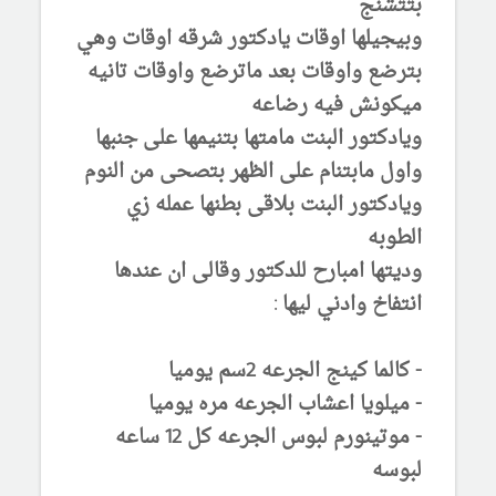
بتتشنج
وبيجيلها اوقات يادكتور شرقه اوقات وهي
بترضع واوقات بعد ماترضع واوقات تانيه
ميكونش فيه رضاعه
ويادكتور البنت مامتها بتنيمها على جنبها
واول مابتنام على الظهر بتصحى من النوم
ويادكتور البنت بلاقى بطنها عمله زي
الطوبه
وديتها امبارح للدكتور وقالى ان عندها
انتفاخ وادني ليها :
- كالما كينج الجرعه 2سم يوميا
- ميلويا اعشاب الجرعه مره يوميا
- موتينورم لبوس الجرعه كل 12 ساعه
لبوسه