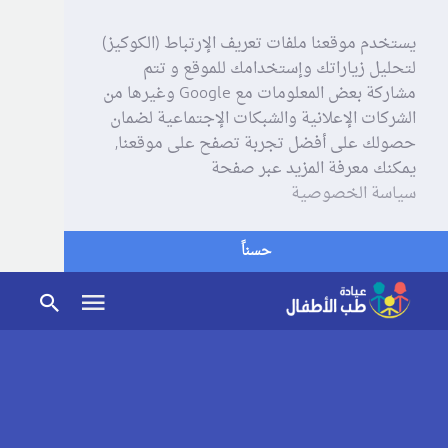
يستخدم موقعنا ملفات تعريف الإرتباط (الكوكيز)
لتحليل زياراتك وإستخدامك للموقع و تتم
مشاركة بعض المعلومات مع Google وغيرها من
الشركات الإعلانية والشبكات الإجتماعية لضمان
حصولك على أفضل تجربة تصفح على موقعنا,
يمكنك معرفة المزيد عبر صفحة
سياسة الخصوصية
حسناً