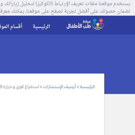
لضمان حصولك على أفضل تجربة تصفح على موقعنا, يمكنك معرفة
الرئيسية
أقسام الموق
الرئيسية
أرشيف الإستشارات
استفراغ قوي و حرارة 39 عند الطفل