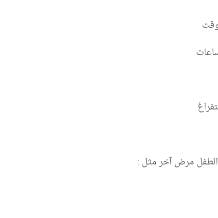
وقت
تفراغ
لطفل مرض آخر مثل :