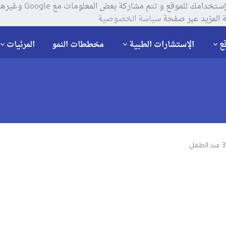
يستخدم موقعنا ملفات تعر
 المزيد عبر صفحة
سياسة الخصوصية
ع
الإستشارات الطبية
مخططات النمو
المرئيات