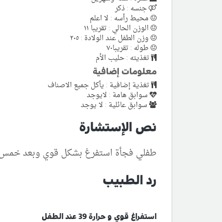
جنسه : ذكر
محيط رأسه : لا اعلم
الوزن الحالي : تقريبا ١١
وزن الطفل عند الولادة : ٢٠٥
طوله : تقريبا٧٠
تغذيته : حليب الأم
معلومات إضافية
تغذية إضافية : يأكل جميع الاصناف
سوابق هامة : لايوجد
سوابق عائلية : لا يوجد
نص الإستشارة
طفلي فجأة استفرغ بشكل قوي وبعد خمس ساعات ارتفعت
رد الطبيب
استفراغ قوي و حرارة 39 عند الطفل