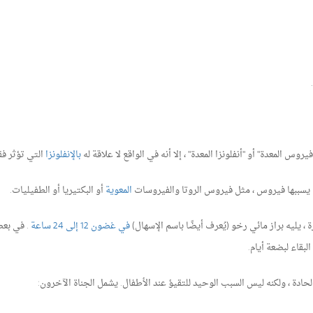
س المعدة" أو "أنفلونزا المعدة" ، إلا أنه في الواقع لا علاقة له
بالإنفلونزا
التي تؤثر فق
طن يسببها فيروس ، مثل فيروس الروتا والفيروسات
المعوية
أو البكتيريا أو الطفيليات.
، يليه براز مائي رخو (يُعرف أيضًا باسم الإسهال)
في غضون 12 إلى 24 ساعة
. في بعض
لحادة ، ولكنه ليس السبب الوحيد للتقيؤ عند الأطفال. يشمل الجناة الآخرون: