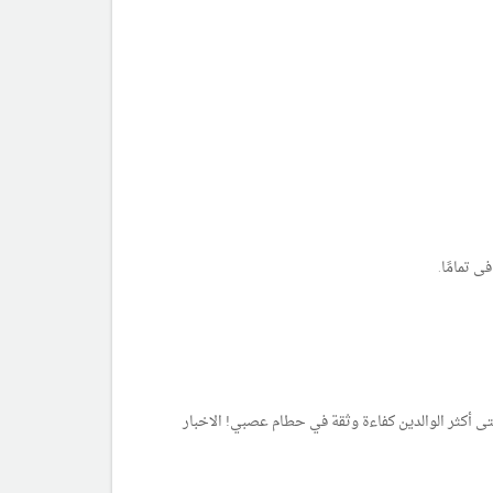
ى تمامًا.
ى أكثر الوالدين كفاءة وثقة في حطام عصبي! الاخبار