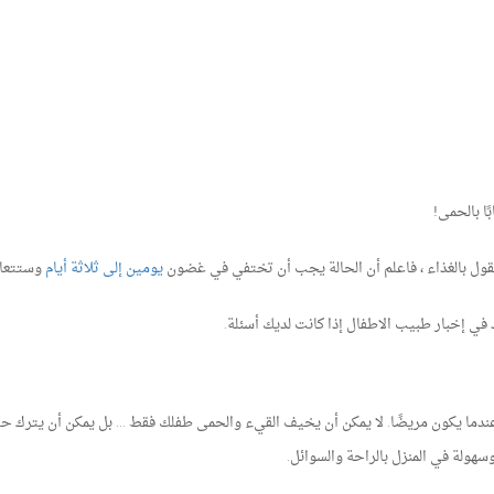
ًا بالحمى!
نقول بالغذاء ، فاعلم أن الحالة يجب أن تختفي في غضون
يومين إلى ثلاثة أيام
وستتعاف
د في إخبار طبيب الاطفال إذا كانت لديك أسئلة.
ندما يكون مريضًا. لا يمكن أن يخيف القيء والحمى طفلك فقط ... بل يمكن أن يترك حت
هولة في المنزل بالراحة والسوائل.