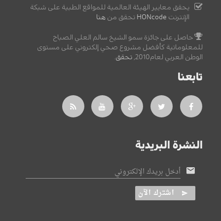
يحقق معايير الهيئة العالمية للمواقع الطبية على شبكة
الإنترنت
HONcode
تحقق من
هنا
حاصل على جائزة سمو الشيخ سالم العلي الصباح
للمعلوماتية كأفضل مشروع صحي إلكتروني على مستوى
الوطن العربي لعام2010,
تحقق
.
تابعنا
النشرة البريدية
أدخل بريدك الإلكتروني
اشترك الآن