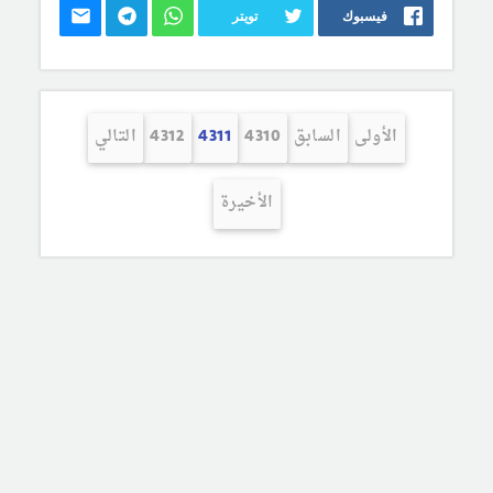
فيسبوك
تويتر
الأولى
السابق
4310
4311
4312
التالي
الأخيرة