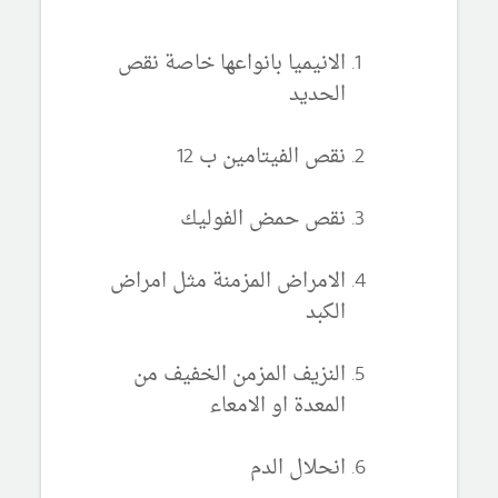
الانيميا بانواعها خاصة نقص
الحديد
نقص الفيتامين ب 12
نقص حمض الفوليك
الامراض المزمنة مثل امراض
الكبد
النزيف المزمن الخفيف من
المعدة او الامعاء
انحلال الدم