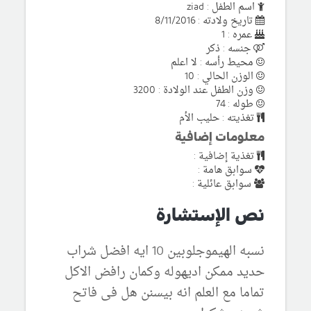
اسم الطفل : ziad
تاريخ ولادته : 8/11/2016
عمره : 1
جنسه : ذكر
محيط رأسه : لا اعلم
الوزن الحالي : 10
وزن الطفل عند الولادة : 3200
طوله : 74
تغذيته : حليب الأم
معلومات إضافية
تغذية إضافية :
سوابق هامة :
سوابق عائلية :
نص الإستشارة
نسبه الهيموجلوبين 10 ايه افضل شراب
حديد ممكن اديهوله وكمان رافض الاكل
تماما مع العلم انه بيسنن هل فى فاتح