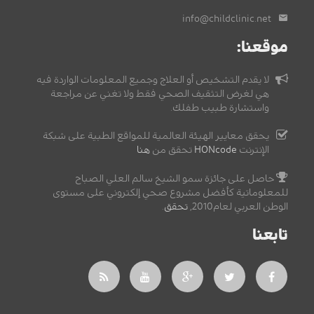
info@childclinic.net
موقعنا:
لا يقدم التشخيص أو العلاج وجميع المعلومات الواردة فيه
هي لغرض التثقيف الصحي فقط ولا تغني عن مراجعة
واستشارة طبيب طفلك.
يحقق معايير الهيئة العالمية للمواقع الطبية على شبكة
الإنترنت
HONcode
تحقق من
هنا
حاصل على جائزة سمو الشيخ سالم العلي الصباح
للمعلوماتية كأفضل مشروع صحي إلكتروني على مستوى
الوطن العربي لعام2010,
تحقق
.
تابعنا