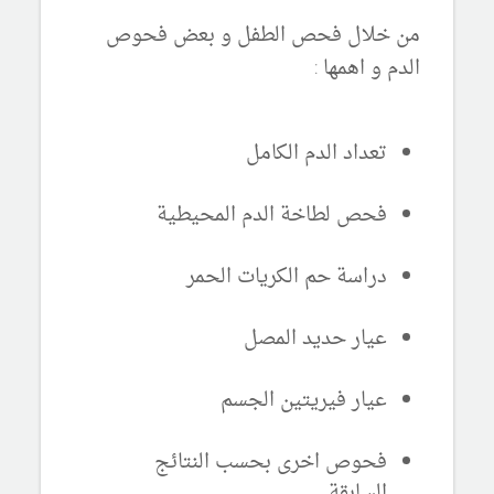
من خلال فحص الطفل و بعض فحوص
الدم و اهمها :
تعداد الدم الكامل
فحص لطاخة الدم المحيطية
دراسة حم الكريات الحمر
عيار حديد المصل
عيار فيريتين الجسم
فحوص اخرى بحسب النتائج
السابقة