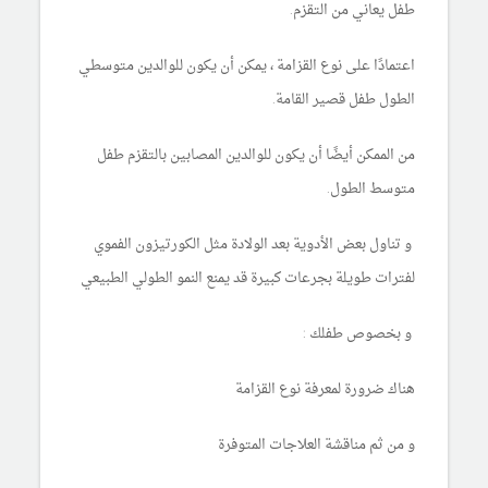
طفل يعاني من التقزم.
اعتمادًا على نوع القزامة ، يمكن أن يكون للوالدين متوسطي
الطول طفل قصير القامة.
من الممكن أيضًا أن يكون للوالدين المصابين بالتقزم طفل
متوسط الطول.
و تناول بعض الأدوية بعد الولادة مثل الكورتيزون الفموي
لفترات طويلة بجرعات كبيرة قد يمنع النمو الطولي الطبيعي
و بخصوص طفلك :
هناك ضرورة لمعرفة نوع القزامة
و من ثم مناقشة العلاجات المتوفرة