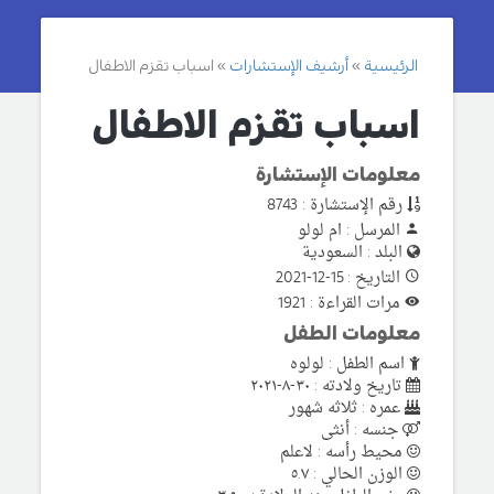
الرئيسية
أرشيف الإستشارات
اسباب تقزم الاطفال
اسباب تقزم الاطفال
معلومات الإستشارة
رقم الإستشارة : 8743
المرسل : ام لولو
البلد : السعودية
التاريخ : 15-12-2021
مرات القراءة : 1921
معلومات الطفل
اسم الطفل : لولوه
تاريخ ولادته : ٣٠-٨-٢٠٢١
عمره : ثلاثه شهور
جنسه : أنثى
محيط رأسه : لاعلم
الوزن الحالي : ٥.٧