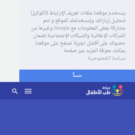
يستخدم موقعنا ملفات تعريف الإرتباط (الكوكيز)
لتحليل زياراتك وإستخدامك للموقع و تتم
مشاركة بعض المعلومات مع Google وغيرها من
الشركات الإعلانية والشبكات الإجتماعية لضمان
حصولك على أفضل تجربة تصفح على موقعنا,
يمكنك معرفة المزيد عبر صفحة
سياسة الخصوصية
حسناً