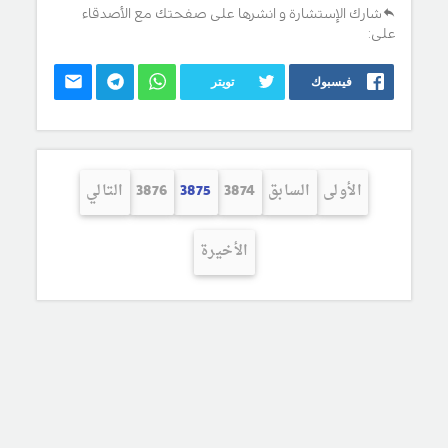
شارك الإستشارة و انشرها على صفحتك مع الأصدقاء
على:
فيسبوك
تويتر
الأولى
السابق
3874
3875
3876
التالي
الأخيرة