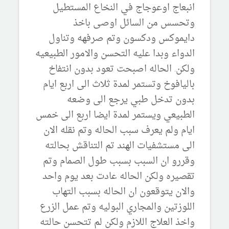
انبعاج اوعوجاج في النخاع المستطيل
وتحسس من السائل اوصى باخذ
دايموكس ودكسون وتم صرفهه وتناول
الدواء وبدا عليه التحسن والامور الطبيعيه
ولكن. الحاله اصبحت تعود بدون انتفاخ
باليافوخ وتستمر لمدة ثلاث الى اربع ايام
بدون تدخل طبي يرجع الى وضعه
الطبيعي ويستمر لمدة ايضا اربع الى خمس
ايام ولم يعرف سبب الحاله وتم نقله الان
الى مستشفيات الهند تم التناقش بحالته
وقررو ان السبب بسبب طول الصمام وتم
تقصيره ولكن الحاله عادت بعد يوم واحد
والان يتوقعون ان الحاله بسبب التهاب
اللوزتين والمجاري البوليه وتم عمل الزرع
واخذ العلاج اللازم ولكن لم تتحسن حالته