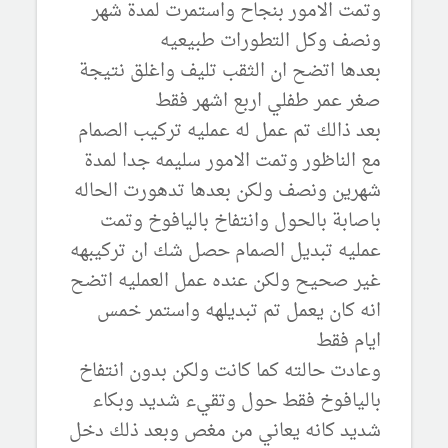
وتمت الامور بنجاح واستمرت لمدة شهر
ونصف وكل التطورات طبيعيه
بعدها اتضح ان الثقب تليف واغلق نتيجة
صغر عمر طفلي اربع اشهر فقط
بعد ذالك تم عمل له عمليه تركيب الصمام
مع الناظور وتمت الامور سليمه جدا لمدة
شهرين ونصف ولكن بعدها تدهورت الحاله
باصابة بالحول وانتفاخ باليافوخ وتمت
عمليه تبديل الصمام حصل شك ان تركيبهه
غير صحيح ولكن عنده عمل العمليه اتضح
انه كان يعمل تم تبديلهه واستمر خمس
ايام فقط
وعادت حالته كما كانت ولكن بدون انتفاخ
باليافوخ فقط حول وتقيء شديد وبكاء
شديد كانه يعاني من مغص وبعد ذلك دخل