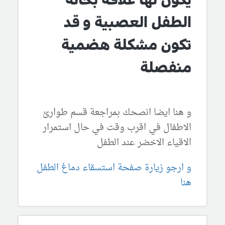
الطفل العصبية و قد
تكون مشكلة هضمية
منفصلة
و هنا ايضا انصحك بمراجعة قسم طوارئ
الاطفال في اقرب وقت في حال استمرار
الاقياء الاخضر عند الطفل
و ارجو زيارة صفحة استسقاء دماغ الطفل
هنا