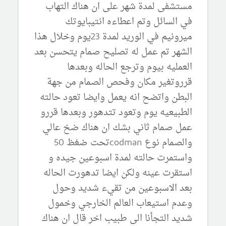
مستشفى لمدة شهر على ان هناك التهاب
في السائل وتم اعطاءه انتيبايوتك
ميرونيم في الوريد لمدة 23يوم وخلال هذا
الشهر تم عمل له تصليح صمام يتحسن بعد
العمليه بيوم وترجع الحاله وبعدها
قرروتغير مكان وفحص الصمام من جهة
البطن واتضح انه يعمل وايضا تعود حالته
الطبيعيه يوم وتعود تتدهور وبعدها قررو
عمل صمام ثاني بشك ان هناك ضخ عالي
والصمام نوع codmanتحت ضغظ 50
واستمرت حالته لمدة اسبوعين جيده و
استقرت عينه ولكن ايضا تدهورت الحاله
بعد الاسبوعين من تقيء شديد وحول
وعدم استيعاب العالم الخارجي وخمول
شديد التجأنا الى طبيب اخر قال ان هناك