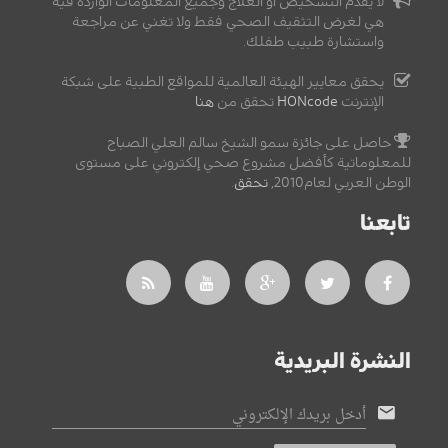
لا يقدم التشخيص أو العلاج وجميع المعلومات الواردة فيه
هي لغرض التثقيف الصحي فقط ولا تغني عن مراجعة
واستشارة طبيب طفلك.
يحقق معايير الهيئة العالمية للمواقع الطبية على شبكة
الإنترنت
HONcode
تحقق من
هنا
حاصل على جائزة سمو الشيخ سالم العلي الصباح
للمعلوماتية كأفضل مشروع صحي إلكتروني على مستوى
الوطن العربي لعام2010,
تحقق
.
تابعنا
النشرة البريدية
أدخل بريدك الإلكتروني