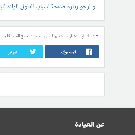
و ارجو زيارة صفحة اسباب الطول الزائد للب
شارك الإستشارة و انشرها على صفحتك مع الأصدقاء عل
فيسبوك
تويتر
عن العيادة