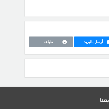
أرسل بالبريد
طباعة
بعنا