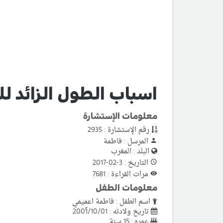
اسباب الطول الزائد لل
معلومات الإستشارة
رقم الإستشارة : 2935
المرسل : فاطمة
البلد : المغرب
التاريخ : 3-02-2017
مرات القراءة : 7681
معلومات الطفل
اسم الطفل : فاطمة اعميمي
تاريخ ولادته : 2001ّ/10/01
عمره : 15 سنة