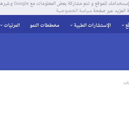
يستخدم موقعنا ملفات تعر
 المزيد عبر صفحة
سياسة الخصوصية
ع
الإستشارات الطبية
مخططات النمو
المرئيات
نات