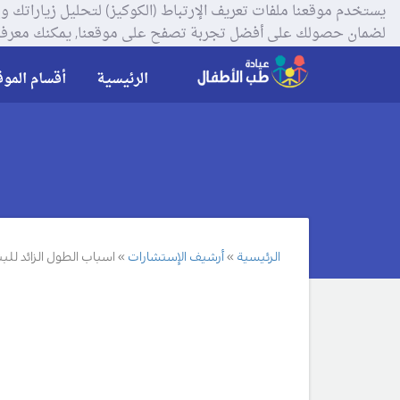
لضمان حصولك على أفضل تجربة تصفح على موقعنا, يمكنك معرفة
الرئيسية
أقسام الموق
الرئيسية
أرشيف الإستشارات
اسباب الطول الزائد للب