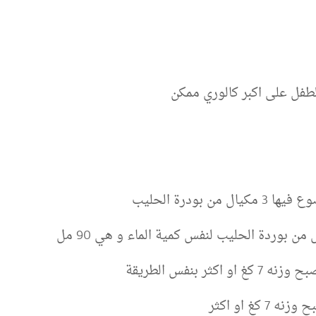
طفل على اكبر كالوري ممكن
غ او اكثر