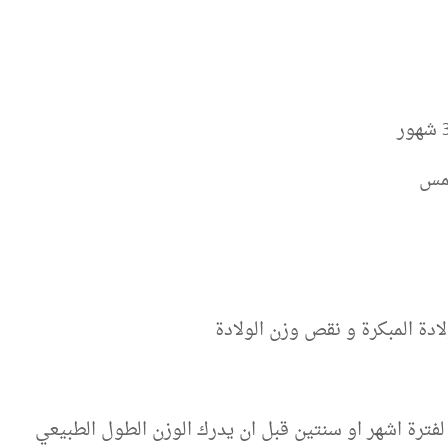
شمس
ة المبكرة و نقص وزن الولادة