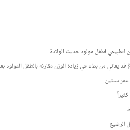
عمر سنتين
كثيراً
ل الرضيع