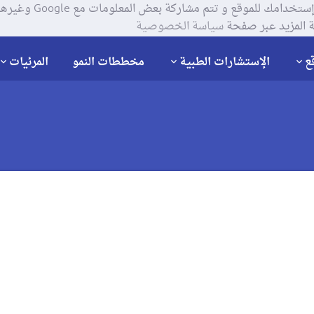
يستخدم موقعنا ملفات تعر
 المزيد عبر صفحة
سياسة الخصوصية
ع
الإستشارات الطبية
مخططات النمو
المرئيات