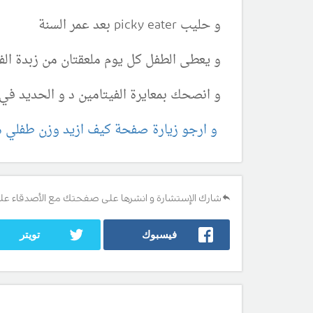
و حليب picky eater بعد عمر السنة
و يعطى الطفل كل يوم ملعقتان من زبدة الفو
و انصحك بمعايرة الفيتامين د و الحديد في
و ارجو زيارة صفحة كيف ازيد وزن طفلي ه
شارك الإستشارة و انشرها على صفحتك مع الأصدقاء عل
فيسبوك
تويتر