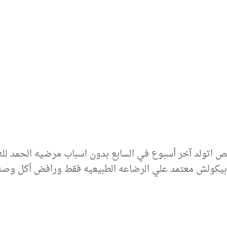
 ونص اتولد آخر أسبوع في السابع بدون اسباب مرضيه الحمد لله
يكولش معتمد علي الرضاعه الطبيعيه فقط ورافض أكل وصناع