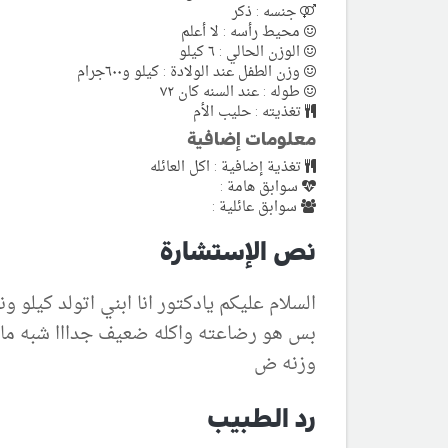
جنسه : ذكر
محيط رأسه : لا أعلم
الوزن الحالي : ٦ كيلو
وزن الطفل عند الولادة : كيلو و٦٠٠جرام
طوله : عند السنه كان ٧٢
تغذيته : حليب الأم
معلومات إضافية
تغذية إضافية : اكل العائله
سوابق هامة :
سوابق عائلية :
نص الإستشارة
السلام عليكم يادكتور انا ابني اتولد كيلو
بس هو رضاعته واكله ضعيف جدااا شبه ماب
وزنه ض
رد الطبيب