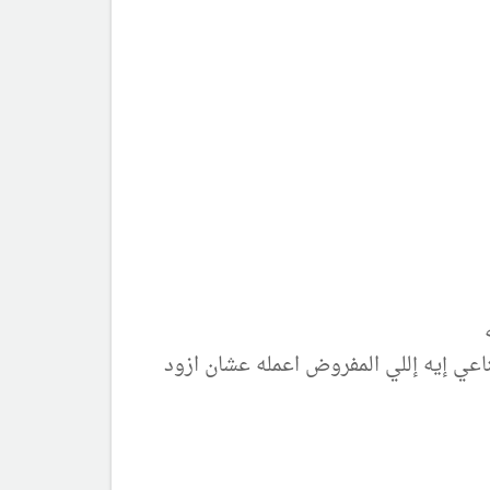
ي إيه إللي المفروض اعمله عشان ازود