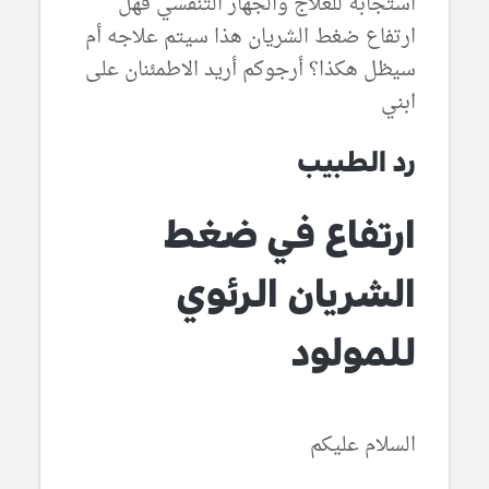
استجابة للعلاج والجهاز التنفسي فهل
ارتفاع ضغط الشريان هذا سيتم علاجه أم
سيظل هكذا؟ أرجوكم أريد الاطمئنان على
ابني
رد الطبيب
ارتفاع في ضغط
الشريان الرئوي
للمولود
السلام عليكم