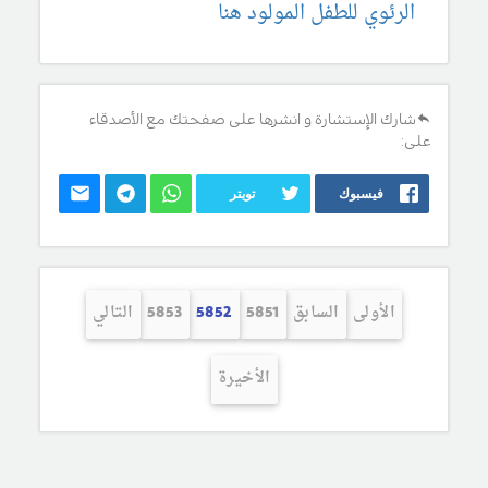
الرئوي للطفل المولود هنا
شارك الإستشارة و انشرها على صفحتك مع الأصدقاء
على:
فيسبوك
تويتر
الأولى
السابق
5851
5852
5853
التالي
الأخيرة