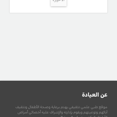
الأخيرة
عن العيادة
موقع طبي علمي تثقيفي يهتم برعاية وصحة الأطفال وتثقيف
آبائهم وتوعيتهم ويقوم بإدارته والإشراف عليه أخصائي أمراض