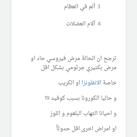
ألم في العظام
آلام العضلات
ترجح ان الحالة مرض فيروسي حاد او
مرض بكتيري جرثومي بشكل اقل
خاصة
الانفلونزا
او الكريب
و حاليا الكورونا بسبب كوفيد 19
و احيانا التهاب البلعوم و اللوز
او امراض اخرى اقل حدوثاً