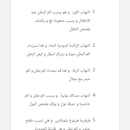
التهاب اللوز : و هو يسبب الم البطن عند
الاطفال و يسبب صعوبة بلع و يكشف
بفحص الطفل
التهاب الزائدة الدودية الحاد: و هنا سيزداد
الم البطن سوءً و يتركز اسفل و ايمن البطن
التهاب الرئة : و هنا قد يحدث الم بطن و الم
صدر مع سعال
التهاب مسالك بولية : و يسبب الم بطن و الم
خاصرة و حرقة بول و يؤكد بفحص البول
فرفرية هينوخ شونلاين : و هي تسبب طفح
جلدي و الم بطن و هي قليلة الحدوث