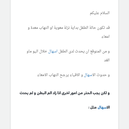
السلام عليكم
قد تكون حالة الطفل بداية نزلة معوية او التهاب معدة و
امعاء
و من المتوقع ان يحدث لدى الطفل
اسهال
خلال اليو ماو
الغد
و حدوث ال
اسهال
و الاقياء يرجح التهاب الامعاء
و لكن يجب الحذر من امور اخرى اذا زاد الم البطن و لم يحدث
ال
اسهال
مثل :