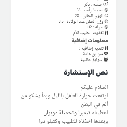
جنسه : ذكر
محيط رأسه : 53
الوزن الحالي : 20
وزن الطفل عند الولادة : 3.5
طوله : 112
تغذيته : حليب الأم
معلومات إضافية
تغذية إضافية :
سوابق هامة :
سوابق عائلية :
نص الإستشارة
السلام عليكم
ارتفعت حرارة الطفل بالليل وبدأ يشكو من
ألم في البطن
اعطيناه تيمبرا وتحميلة دوبران
وبعدها اخذناه للطبيب وكتبلو دوا