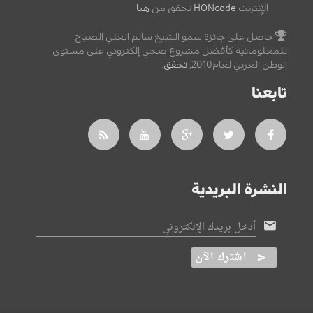
الإنترنت
HONcode
تحقق من
هنا
حاصل على جائزة سمو الشيخ سالم العلي الصباح
للمعلوماتية كأفضل مشروع صحي إلكتروني على مستوى
الوطن العربي لعام2010,
تحقق
.
تابعنا
النشرة البريدية
أدخل بريدك الإلكتروني
اشترك الآن