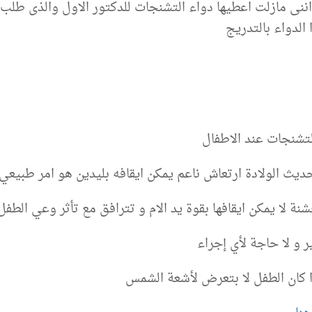
نى مازلت اعطيها دواء التشنجات للدكتور الاول والذى طلب م
الدواء بالتدريج
لتشنجات عند الاطفال
حديث الولادة ارتعاش ناعم يمكن ايقافه بليدين هو امر طبيعي 
ة لا يمكن ايقافها بقوة يد الام و تترافق مع تأثر وعي الطف
و لا حاجة لأي إجراء
ذا كان الطفل لا بتعرض لأشعة الشمس