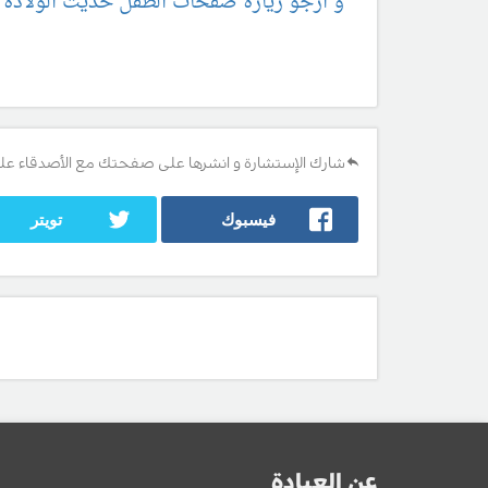
و ارجو زيارة صفحات الطفل حديث الولادة ه
شارك الإستشارة و انشرها على صفحتك مع الأصدقاء عل
فيسبوك
تويتر
عن العيادة