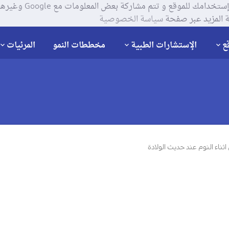
يستخدم موقعنا ملفات تعر
 المزيد عبر صفحة
سياسة الخصوصية
ع
الإستشارات الطبية
مخططات النمو
المرئيات
اثناء النوم عند حديث الولادة