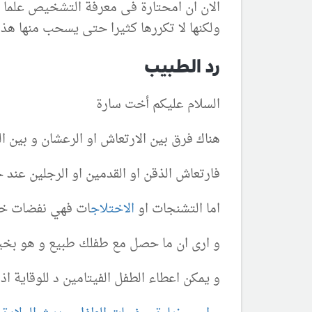
الان ان امحتارة فى معرفة التشخيص علما ان
ولكنها لا تكررها كثيرا حتى يسحب منها هذا 
رد الطبيب
السلام عليكم أخت سارة
هناك فرق بين الارتعاش او الرعشان و بين ا
فارتعاش الذقن او القدمين او الرجلين عند 
اما التشنجات او
الاختلاج
ات فهي نفضات خشن
و ارى ان ما حصل مع طفلك طبيع و هو بخير 
و يمكن اعطاء الطفل الفيتامين د للوقاية ا