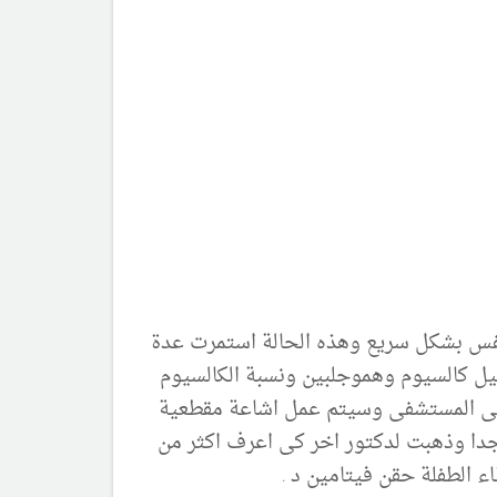
لتنفس بشكل سريع وهذه الحالة استمرت عدة
يل كالسيوم وهموجلبين ونسبة الكالسيوم
جز فى المستشفى وسيتم عمل اشاعة مقطعية
دا وذهبت لدكتور اخر كى اعرف اكثر من
 الطفلة حقن فيتامين د .