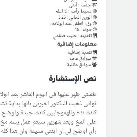
جنسه : أنثى
محيط رأسه : لا اعلم
الوزن الحالي : 3.25
وزن الطفل عند الولادة :
طوله : 46
تغذيته : حليب صناعي
معلومات إضافية
تغذية إضافية :
سوابق هامة :
سوابق عائلية :
نص الإستشارة
طفلتى ظهر عليها فى اليوم العاشر بعد الول
ثوانى ذهبت للدكتور اخبرنى بانها بداية 
كانت 8.9 والهموجلبين كانت جيدة 
على المخ وبعد شهرين سيتم عمل رسم مخ و
رأى اوضح لى ان ابنتى سليمة وان هذا كله 