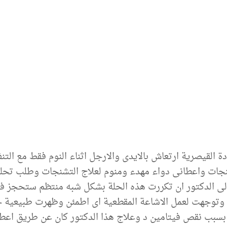
ادة القيصرية ارتعاش بالايدى والارجل اثناء النوم فقط مع ا
تشنجات واعطانى دواء مهدء ومنوم لعلاج التشنجات وطلب تحل
واوضح لى الدكتور ان تكررت هذه الحلة بشكل شبه منتظم ستح
توجهت لعمل الاشاعة المقطعية اى اطمئن وظهرت طبيعية ج
بسبب نقص فيتامين د وعلاج هذا الدكتور كان عن طريق اعطاء