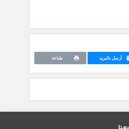
أرسل بالبريد
طباعة
بعنا