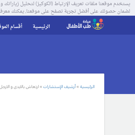
لضمان حصولك على أفضل تجربة تصفح على موقعنا, يمكنك معرفة
الرئيسية
أقسام الموق
الرئيسية
أرشيف الإستشارات
ارتعاش بالايدى و الارجل 